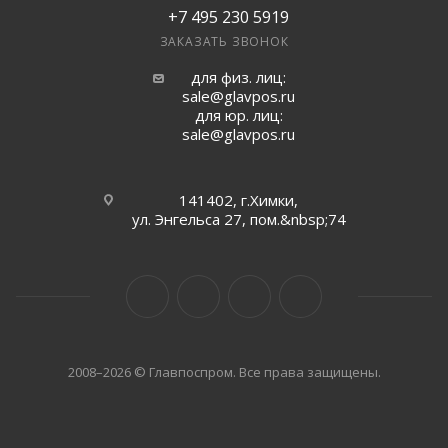
+7 495 230 5919
ЗАКАЗАТЬ ЗВОНОК
для физ. лиц:
sale@glavpos.ru
для юр. лиц:
sale@glavpos.ru
141402, г.Химки,
ул. Энгельса 27, пом.&nbsp;74
2008–2026 © Главпоспром. Все права защищены.