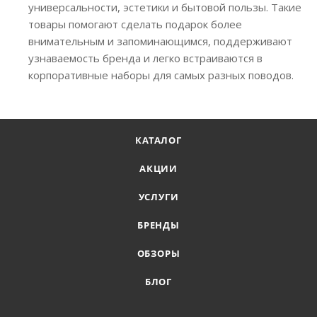
универсальности, эстетики и бытовой пользы. Такие
товары помогают сделать подарок более
внимательным и запоминающимся, поддерживают
узнаваемость бренда и легко встраиваются в
корпоративные наборы для самых разных поводов.
КАТАЛОГ
АКЦИИ
УСЛУГИ
БРЕНДЫ
ОБЗОРЫ
БЛОГ