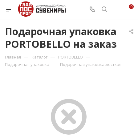
0
Подарочная упаковка
PORTOBELLO на заказ
—
—
—
Главная
Каталог
PORTOBELLO
—
Подарочная упаковка
Подарочная упаковка жесткая