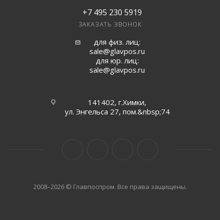
+7 495 230 5919
ЗАКАЗАТЬ ЗВОНОК
для физ. лиц:
sale@glavpos.ru
для юр. лиц:
sale@glavpos.ru
141402, г.Химки,
ул. Энгельса 27, пом.&nbsp;74
2008–2026 © Главпоспром. Все права защищены.