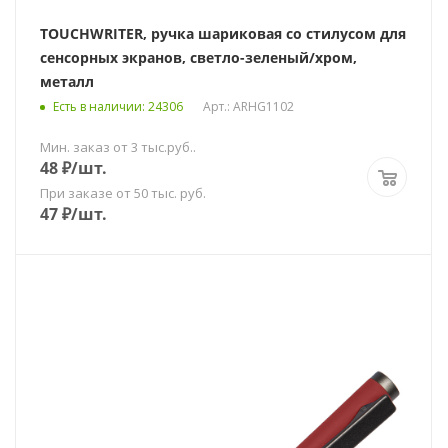
TOUCHWRITER, ручка шариковая со стилусом для
сенсорных экранов, светло-зеленый/хром,
металл
Есть в наличии
: 24306
Арт.: ARHG1102
Мин. заказ от 3 тыс.руб..
48
₽
/шт.
При заказе от 50 тыс. руб.
47
₽
/шт.