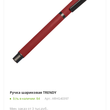
Ручка шариковая TRENDY
Есть в наличии
: 84
Арт.: ARHG40397
Мин. заказ от 3 тыс.руб..