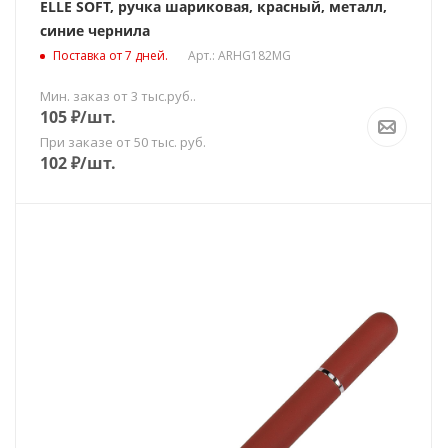
ELLE SOFT, ручка шариковая, красный, металл,
синие чернила
Поставка от 7 дней.
Арт.: ARHG182MG
Мин. заказ от 3 тыс.руб..
105
₽
/шт.
При заказе от 50 тыс. руб.
102
₽
/шт.