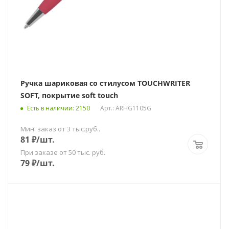
Ручка шариковая со стилусом TOUCHWRITER
SOFT, покрытие soft touch
Есть в наличии
: 2150
Арт.: ARHG1105G
Мин. заказ от 3 тыс.руб..
81
₽
/шт.
При заказе от 50 тыс. руб.
79
₽
/шт.