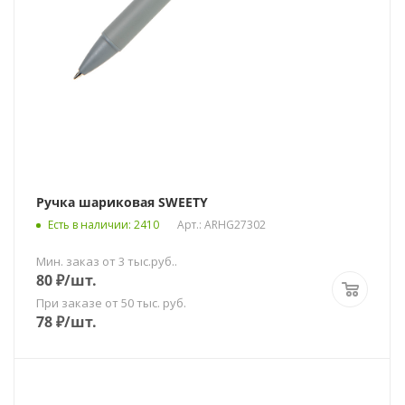
Ручка шариковая SWEETY
Есть в наличии
: 2410
Арт.: ARHG27302
Мин. заказ от 3 тыс.руб..
80
₽
/шт.
При заказе от 50 тыс. руб.
78
₽
/шт.