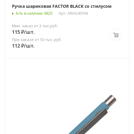
Ручка шариковая FACTOR BLACK со стилусом
Есть в наличии
: 8825
Арт.: ARHG40394
Мин. заказ от 3 тыс.руб..
115
₽
/шт.
При заказе от 50 тыс. руб.
112
₽
/шт.