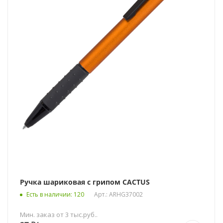
Ручка шариковая с грипом CACTUS
Есть в наличии
: 120
Арт.: ARHG37002
Мин. заказ от 3 тыс.руб..