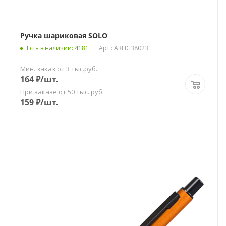
Ручка шариковая SOLO
Есть в наличии
: 4181
Арт.: ARHG38023
Мин. заказ от 3 тыс.руб..
164
₽
/шт.
При заказе от 50 тыс. руб.
159
₽
/шт.