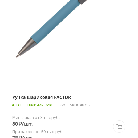
Ручка шариковая FACTOR
Есть в наличии
: 6881
Арт.: ARHG40392
Мин. заказ от 3 тыс.руб..
80
₽
/шт.
При заказе от 50 тыс. руб.
78
₽
/шт.