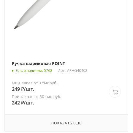
Ручка шариковая POINT
Есть в наличии
: 5768
Арт.: ARHG40402
Мин. заказ от 3 тыс.руб..
249
₽
/шт.
При заказе от 50 тыс. руб.
242
₽
/шт.
ПОКАЗАТЬ ЕЩЕ