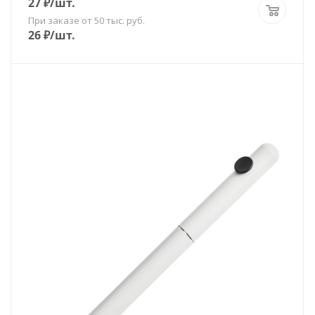
27
₽
/шт.
При заказе от 50 тыс. руб.
26
₽
/шт.