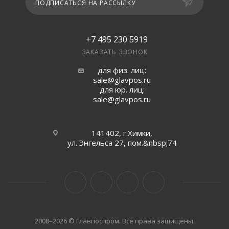
ПОДПИСАТЬСЯ НА РАССЫЛКУ
+7 495 230 5919
ЗАКАЗАТЬ ЗВОНОК
для физ. лиц:
sale@glavpos.ru
для юр. лиц:
sale@glavpos.ru
141402, г.Химки,
ул. Энгельса 27, пом.&nbsp;74
2008–2026 © Главпоспром. Все права защищены.