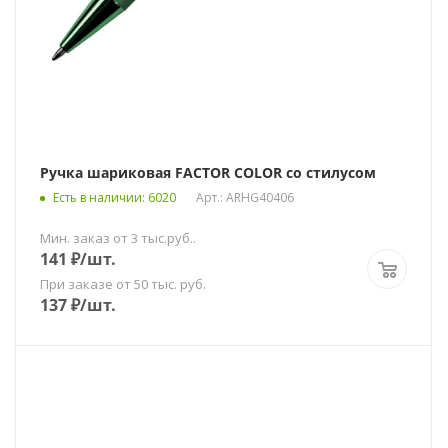
Ручка шариковая FACTOR COLOR со стилусом
Есть в наличии
: 6020
Арт.: ARHG40406
Мин. заказ от 3 тыс.руб..
141
₽
/шт.
При заказе от 50 тыс. руб.
137
₽
/шт.