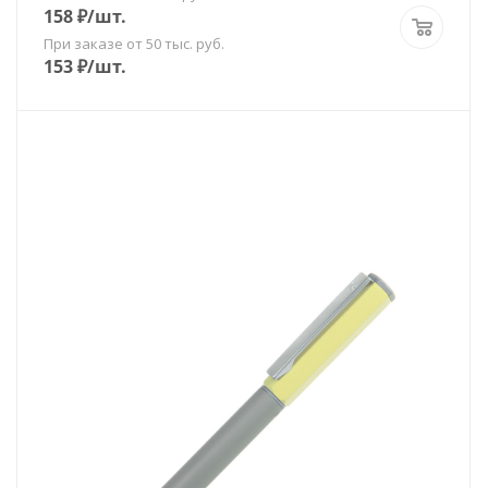
158
₽
/шт.
При заказе от 50 тыс. руб.
153
₽
/шт.