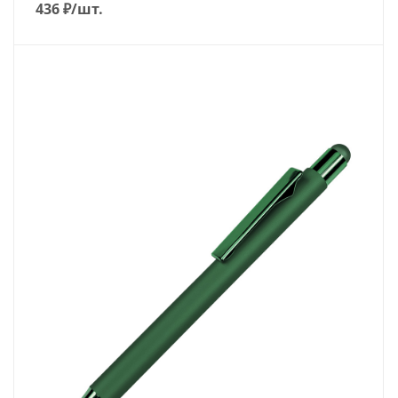
436
₽
/шт.