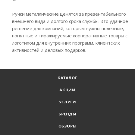
Ручки металлические ценятся за презентабельного
внешнего вида и долгого срока службы. Это удачное
решение для компаний, которым нужны полезные,
понятные и тиражируемые корпоративные товары с
логотипом для внутренних программ, клиентских
активностей и деловых подарков.
КАТАЛОГ
АКЦИИ
УСЛУГИ
БРЕНДЫ
ОБЗОРЫ