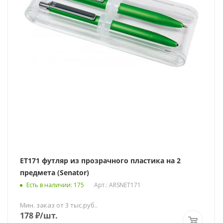
ET171 футляр из прозрачного пластика на 2
предмета (Senator)
Есть в наличии
: 175
Арт.: ARSNET171
Мин. заказ от 3 тыс.руб..
178
₽
/шт.