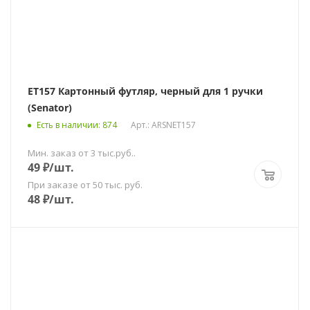
ET157 Картонный футляр, черный для 1 ручки
(Senator)
Есть в наличии
: 874
Арт.: ARSNЕТ157
Мин. заказ от 3 тыс.руб..
49
₽
/шт.
При заказе от 50 тыс. руб.
48
₽
/шт.