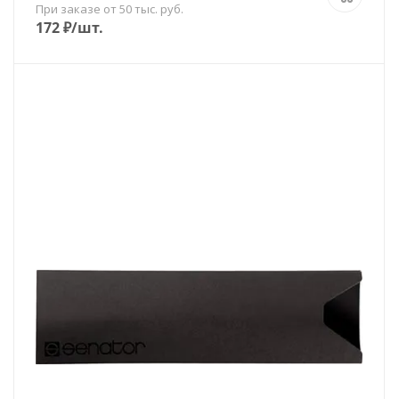
При заказе от 50 тыс. руб.
172
₽
/шт.