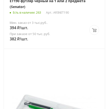
ET190 футляр черный на 1 или 2 предмета
(Senator)
Есть в наличии
: 263
Арт.: ARSNET190
Мин. заказ от 3 тыс.руб..
394
₽
/шт.
При заказе от 50 тыс. руб.
382
₽
/шт.