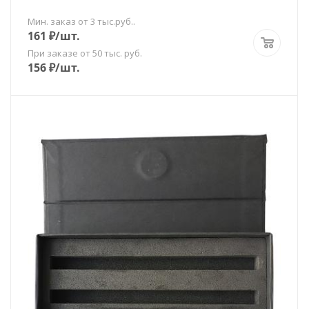
Мин. заказ от 3 тыс.руб..
161
₽
/шт.
При заказе от 50 тыс. руб.
156
₽
/шт.