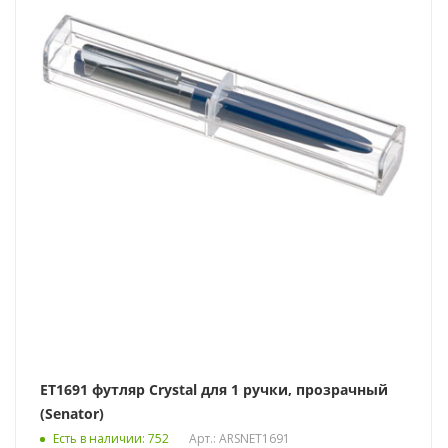
ET1691 футляр Crystal для 1 ручки, прозрачный
(Senator)
Есть в наличии
: 752
Арт.: ARSNET1691