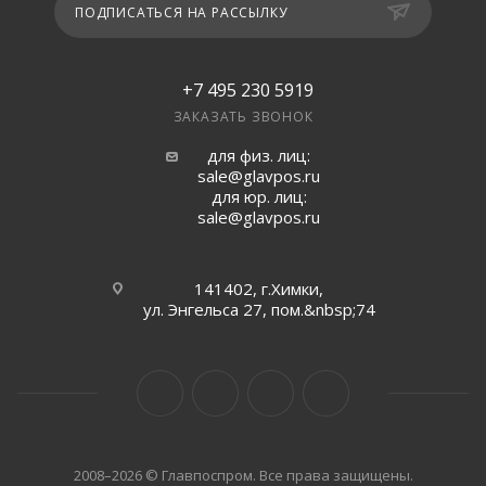
ПОДПИСАТЬСЯ НА РАССЫЛКУ
+7 495 230 5919
ЗАКАЗАТЬ ЗВОНОК
для физ. лиц:
sale@glavpos.ru
для юр. лиц:
sale@glavpos.ru
141402, г.Химки,
ул. Энгельса 27, пом.&nbsp;74
2008–2026 © Главпоспром. Все права защищены.