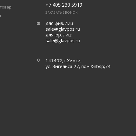
+7 495 230 5919
 товар
ЗАКАЗАТЬ ЗВОНОК
т
для физ. лиц:
sale@glavpos.ru
для юр. лиц:
sale@glavpos.ru
141402, г.Химки,
ул. Энгельса 27, пом.&nbsp;74