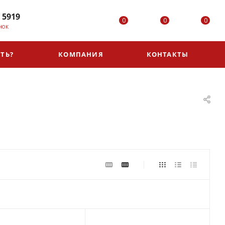
 5919
0
0
0
НОК
ТЬ?
КОМПАНИЯ
КОНТАКТЫ