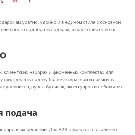
5
Все
рок аккуратно, удобно и в едином стиле с основной
 не просто подобрать подарок, а подготовить его к
LO
, клиентских наборах и фирменных комплектах для
утри, сделать подачу более аккуратной и повысить
едневников, ручек, бутылок, аксессуаров и небольших
я подача
подарочных решений. Для B2B-заказов это особенно