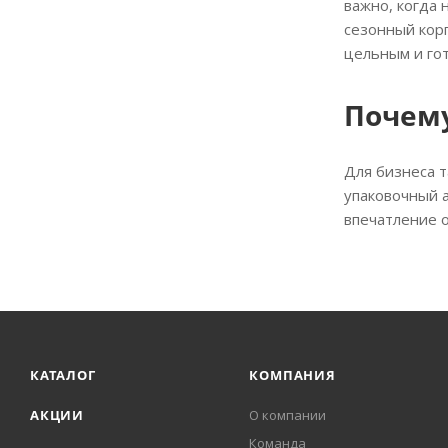
важно, когда 
сезонный кор
цельным и го
Почему
Для бизнеса т
упаковочный 
впечатление 
КАТАЛОГ
КОМПАНИЯ
АКЦИИ
О компании
Команда