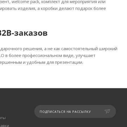
зент, welcome pack, комплект для мероприятия или
ировать изделия, а коробки делают подарок более
B2B-заказов
 подарочного решения, а не как самостоятельный широкий
O в более профессиональном виде, улучшает
авершенным и удобным для презентации.
ПОДПИСАТЬСЯ НА РАССЫЛКУ
аты
тавки