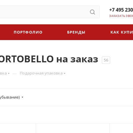
+7 495 230
ЗАКАЗАТЬ ЗВО
ПОРТФОЛИО
БРЕНДЫ
КАК КУПИ
ORTOBELLO на заказ
56
—
овка
Подарочная упаковка
убывание)