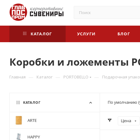
КАТАЛОГ
УСЛУГИ
БЛОГ
Коробки и ложементы P
—
—
—
Главная
Каталог
PORTOBELLO
Подарочная упак
По умолчанию (
КАТАЛОГ
ARTE
Цена
HAPPY