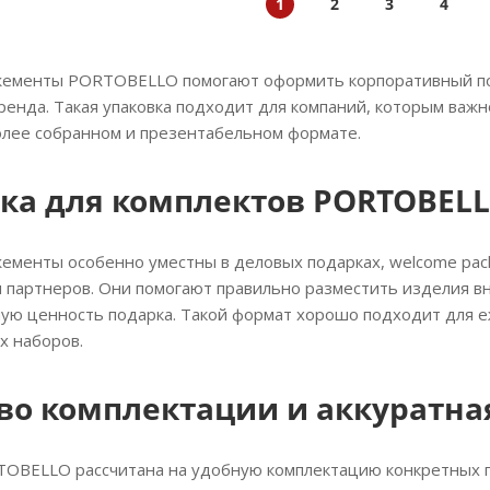
1
2
3
4
жементы PORTOBELLO помогают оформить корпоративный пода
енда. Такая упаковка подходит для компаний, которым важно
олее собранном и презентабельном формате.
ка для комплектов PORTOBEL
ементы особенно уместны в деловых подарках, welcome pack
 партнеров. Они помогают правильно разместить изделия вн
ую ценность подарка. Такой формат хорошо подходит для еж
х наборов.
во комплектации и аккуратна
TOBELLO рассчитана на удобную комплектацию конкретных 