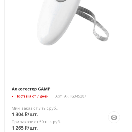
Алкотестер GAMP
Поставка от 7 дней.
Арт.: ARHG345287
Мин. заказ от 3 тыс.руб..
1 304
₽
/шт.
При заказе от 50 тыс. руб.
1 265
₽
/шт.