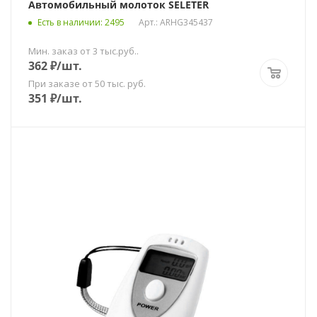
Автомобильный молоток SELETER
Есть в наличии
: 2495
Арт.: ARHG345437
Мин. заказ от 3 тыс.руб..
362
₽
/шт.
При заказе от 50 тыс. руб.
351
₽
/шт.