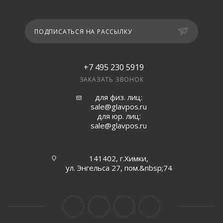
ПОДПИСАТЬСЯ НА РАССЫЛКУ
+7 495 230 5919
ЗАКАЗАТЬ ЗВОНОК
для физ. лиц:
sale@glavpos.ru
для юр. лиц:
sale@glavpos.ru
141402, г.Химки,
ул. Энгельса 27, пом.&nbsp;74