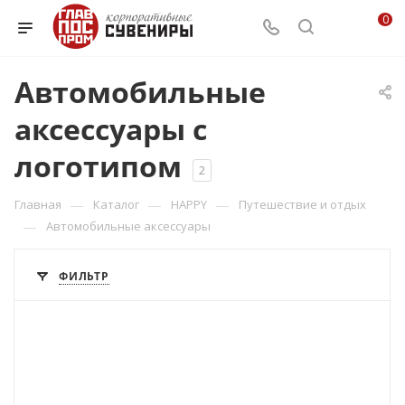
0
Автомобильные
аксессуары с
логотипом
2
—
—
—
Главная
Каталог
HAPPY
Путешествие и отдых
—
Автомобильные аксессуары
ФИЛЬТР