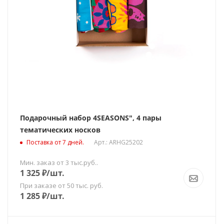
Подарочный набор 4SEASONS", 4 пары
тематических носков
Поставка от 7 дней.
Арт.: ARHG25202
Мин. заказ от 3 тыс.руб..
1 325
₽
/шт.
При заказе от 50 тыс. руб.
1 285
₽
/шт.