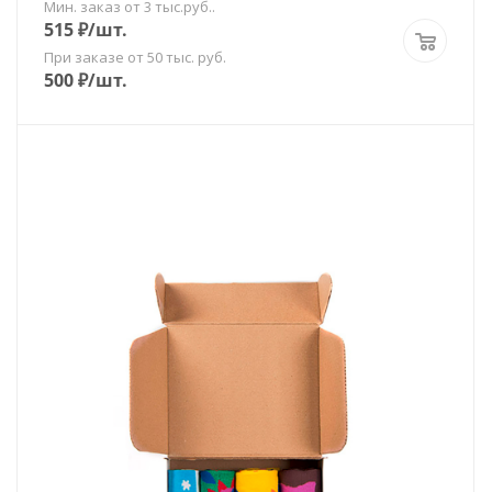
Мин. заказ от 3 тыс.руб..
515
₽
/шт.
При заказе от 50 тыс. руб.
500
₽
/шт.