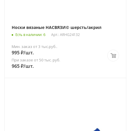
Носки вязаные НАСВЯЗИ© шерсть/акрил
Есть в наличии
: 6
Арт.: ARHG24132
Мин. заказ от 3 тыс.руб..
995
₽
/шт.
При заказе от 50 тыс. руб.
965
₽
/шт.