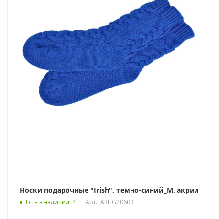
Носки подарочные "Irish", темно-синий_М, акрил
Есть в наличии
: 4
Арт.: ARHG20608