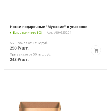
Носки подарочные "Мужские" в упаковке
Есть в наличии
: 103
Арт.: ARHG25204
Мин. заказ от 3 тыс.руб..
250
₽
/шт.
При заказе от 50 тыс. руб.
243
₽
/шт.