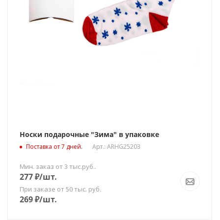
Носки подарочные "Зима" в упаковке
Поставка от 7 дней.
Арт.: ARHG25203
Мин. заказ от 3 тыс.руб..
277
₽
/шт.
При заказе от 50 тыс. руб.
269
₽
/шт.