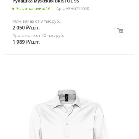
Рубашка мужская BRISTOL 95
Есть в наличии
: 16
Арт.: ARHG716050
Мин. заказ от 3 тыс.руб..
2 050
₽
/шт.
При заказе от 50 тыс. руб.
1 989
₽
/шт.