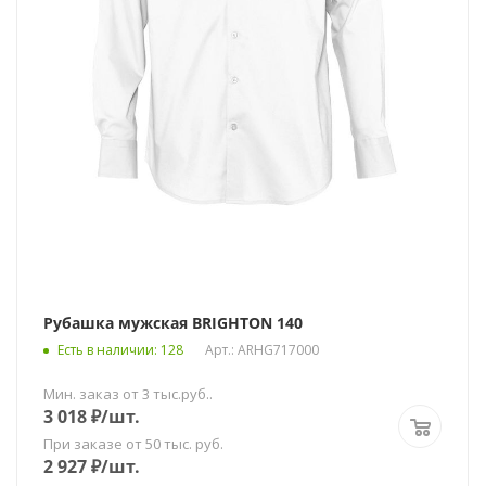
Рубашка мужская BRIGHTON 140
Есть в наличии
: 128
Арт.: ARHG717000
Мин. заказ от 3 тыс.руб..
3 018
₽
/шт.
При заказе от 50 тыс. руб.
2 927
₽
/шт.