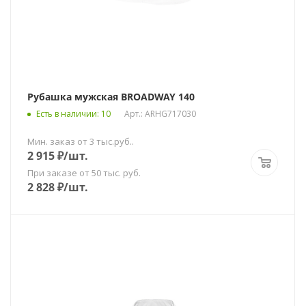
Рубашка мужская BROADWAY 140
Есть в наличии
: 10
Арт.: ARHG717030
Мин. заказ от 3 тыс.руб..
2 915
₽
/шт.
При заказе от 50 тыс. руб.
2 828
₽
/шт.