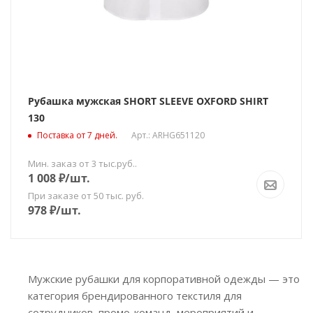
Рубашка мужская SHORT SLEEVE OXFORD SHIRT
130
Поставка от 7 дней.
Арт.: ARHG651120
Мин. заказ от 3 тыс.руб..
1 008
₽
/шт.
При заказе от 50 тыс. руб.
978
₽
/шт.
Мужские рубашки для корпоративной одежды — это
категория брендированного текстиля для
сотрудников, промо-команд, мероприятий и