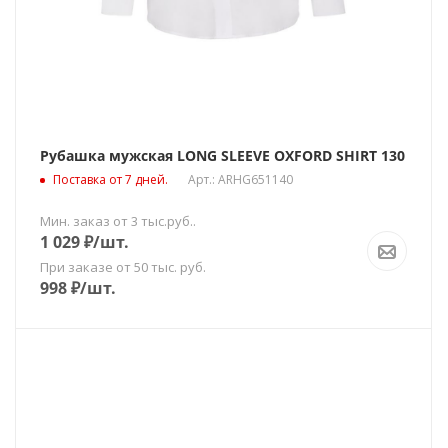
Рубашка мужская LONG SLEEVE OXFORD SHIRT 130
Поставка от 7 дней.
Арт.: ARHG651140
Мин. заказ от 3 тыс.руб..
1 029
₽
/шт.
При заказе от 50 тыс. руб.
998
₽
/шт.