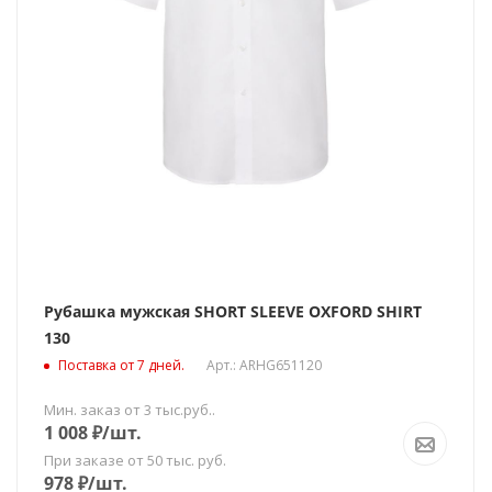
Рубашка мужская SHORT SLEEVE OXFORD SHIRT
130
Поставка от 7 дней.
Арт.: ARHG651120
Мин. заказ от 3 тыс.руб..
1 008
₽
/шт.
При заказе от 50 тыс. руб.
978
₽
/шт.