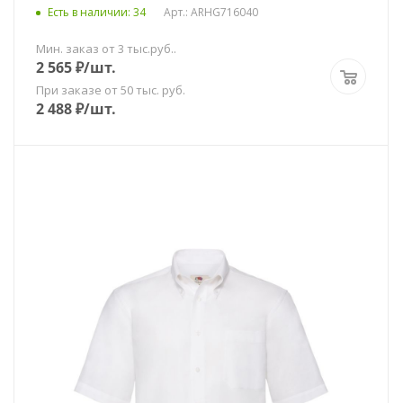
Есть в наличии
: 34
Арт.: ARHG716040
Мин. заказ от 3 тыс.руб..
2 565
₽
/шт.
При заказе от 50 тыс. руб.
2 488
₽
/шт.