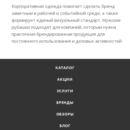
Корпоративная одежда помогает сделать бренд
заметным в рабочей и событийной среде, а также
формирует единый визуальный стандарт. Мужские
рубашки подходят для компаний, которым нужна
практичная брендированная продукция для
постоянного использования и деловых активностей.
КАТАЛОГ
АКЦИИ
УСЛУГИ
БРЕНДЫ
ОБЗОРЫ
БЛОГ