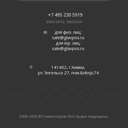
+7 495 230 5919
ЗАКАЗАТЬ ЗВОНОК
для физ. лиц:
sale@glavpos.ru
для юр. лиц:
sale@glavpos.ru
141402, г.Химки,
ул. Энгельса 27, пом.&nbsp;74
2008–2026 © Главпоспром. Все права защищены.