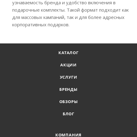
узнаваемость бренда и удобство включения в
подарочные комплекты. Такой формат подходит как
для массовых кампаний, так и для более адресных
корпоративных подарков.
КАТАЛОГ
АКЦИИ
УСЛУГИ
БРЕНДЫ
ОБЗОРЫ
БЛОГ
КОМПАНИЯ