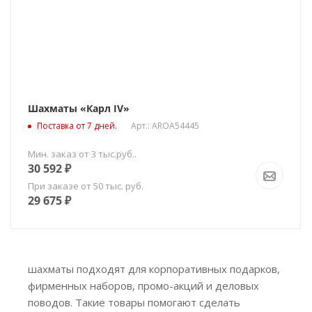
Шахматы «Карл IV»
Поставка от 7 дней.
Арт.: AROA54445
Мин. заказ от 3 тыс.руб..
30 592
₽
При заказе от 50 тыс. руб.
29 675
₽
шахматы подходят для корпоративных подарков,
фирменных наборов, промо-акций и деловых
поводов. Такие товары помогают сделать