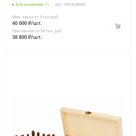
Есть в наличии
: 11
Арт.: AROA28600
Мин. заказ от 3 тыс.руб..
40 000
₽
/шт.
При заказе от 50 тыс. руб.
38 800
₽
/шт.