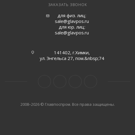
ЗАКАЗАТЬ ЗВОНОК
для физ. лиц:
sale@glavpos.ru
для юр. лиц:
sale@glavpos.ru
141402, г.Химки,
ул. Энгельса 27, пом.&nbsp;74
2008–2026 © Главпоспром. Все права защищены.