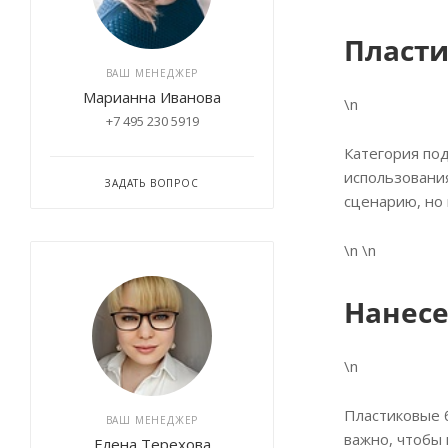
Пласти
ВАШ МЕНЕДЖЕР
Марианна Иванова
\n
+7 495 230 5919
Категория по
использования
ЗАДАТЬ ВОПРОС
сценарию, но
\n \n
Нанесе
\n
Пластиковые 
ВАШ МЕНЕДЖЕР
важно, чтобы
Елена Терехова