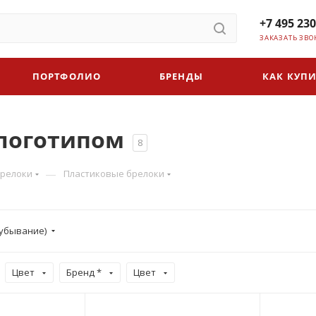
+7 495 230
ЗАКАЗАТЬ ЗВО
ПОРТФОЛИО
БРЕНДЫ
КАК КУПИ
 логотипом
8
—
релоки
Пластиковые брелоки
убывание)
Цвет
Бренд *
Цвет