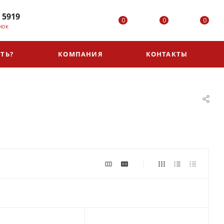
 5919
0
0
0
НОК
ТЬ?
КОМПАНИЯ
КОНТАКТЫ