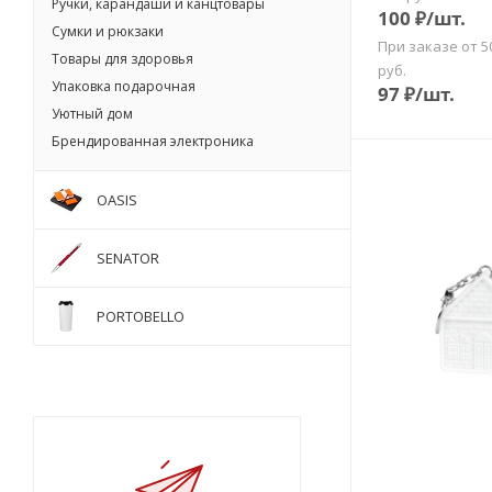
Ручки, карандаши и канцтовары
100
₽
/шт.
Сумки и рюкзаки
При заказе от 5
Товары для здоровья
руб.
Упаковка подарочная
97
₽
/шт.
Уютный дом
Брендированная электроника
OASIS
SENATOR
PORTOBELLO