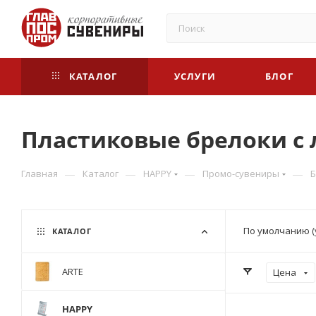
КАТАЛОГ
УСЛУГИ
БЛОГ
Пластиковые брелоки с
—
—
—
—
Главная
Каталог
HAPPY
Промо-сувениры
Б
По умолчанию (
КАТАЛОГ
ARTE
Цена
HAPPY