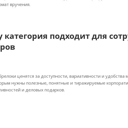
рмат вручения.
 категория подходит для сотр
еров
релоки ценятся за доступности, вариативности и удобства 
торым нужны полезные, понятные и тиражируемые корпорати
тивностей и деловых подарков.