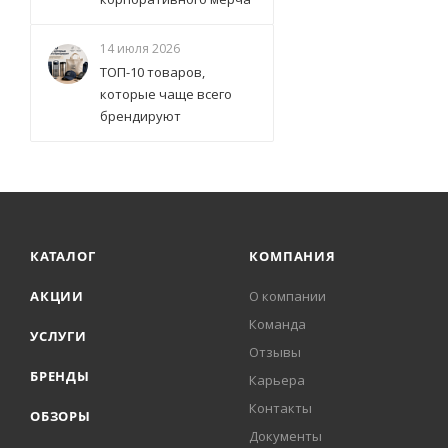
14 июля 2026
ТОП-10 товаров,
которые чаще всего
брендируют
КАТАЛОГ
КОМПАНИЯ
АКЦИИ
О компании
Команда
УСЛУГИ
Отзывы
БРЕНДЫ
Карьера
Контакты
ОБЗОРЫ
Документы