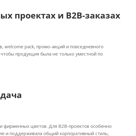
ых проектах и B2B-заказах
, welcome pack, промо-акций и повседневного
 чтобы продукция была не только уместной по
одача
 и фирменных цветов. Для B2B-проектов особенно
лие и поддерживала общий корпоративный стиль,