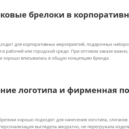
ковые брелоки в корпоративн
дходит для корпоративных мероприятий, подарочных наборов
 в рабочей или городской среде. При оптовом заказе важно,
 и хорошо вписывалась в общую концепцию бренда.
ние логотипа и фирменная п
брелоки хорошо подходят для нанесения логотипа, слоганов
 персонализация выглядела аккуратно, не перегружала изде