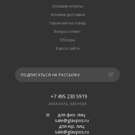
Условия оплаты
Условия доставки
Гарантия на товар
Вопрос-ответ
Обзоры
Карта сайта
ПОДПИСАТЬСЯ НА РАССЫЛКУ
+7 495 230 5919
ЗАКАЗАТЬ ЗВОНОК
для физ. лиц:
sale@glavpos.ru
для юр. лиц:
sale@glavpos.ru