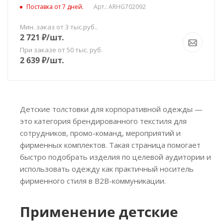
Поставка от 7 дней.
Арт.: ARHG702092
Мин. заказ от 3 тыс.руб..
2 721
₽
/шт.
При заказе от 50 тыс. руб.
2 639
₽
/шт.
Детские толстовки для корпоративной одежды —
это категория брендированного текстиля для
сотрудников, промо-команд, мероприятий и
фирменных комплектов. Такая страница помогает
быстро подобрать изделия по целевой аудитории и
использовать одежду как практичный носитель
фирменного стиля в B2B-коммуникации.
Применение детские