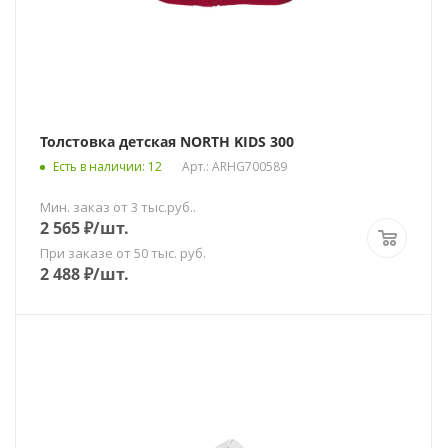
Толстовка детская NORTH KIDS 300
Есть в наличии
: 12
Арт.: ARHG700589
Мин. заказ от 3 тыс.руб..
2 565
₽
/шт.
При заказе от 50 тыс. руб.
2 488
₽
/шт.