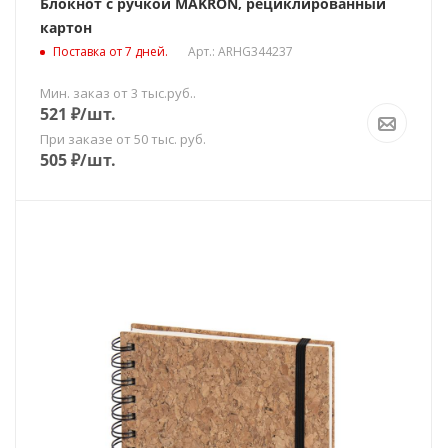
Блокнот с ручкой MAKRON, рециклированный
картон
Поставка от 7 дней.
Арт.: ARHG344237
Мин. заказ от 3 тыс.руб..
521
₽
/шт.
При заказе от 50 тыс. руб.
505
₽
/шт.