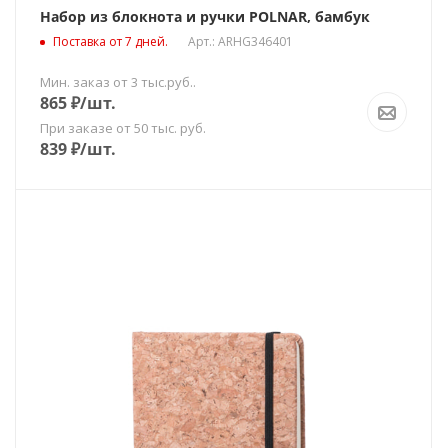
Набор из блокнота и ручки POLNAR, бамбук
Поставка от 7 дней.
Арт.: ARHG346401
Мин. заказ от 3 тыс.руб..
865
₽
/шт.
При заказе от 50 тыс. руб.
839
₽
/шт.