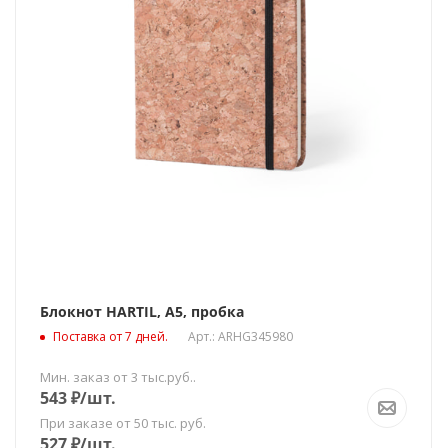
Блокнот HARTIL, А5, пробка
Поставка от 7 дней.
Арт.: ARHG345980
Мин. заказ от 3 тыс.руб..
543
₽
/шт.
При заказе от 50 тыс. руб.
527
₽
/шт.