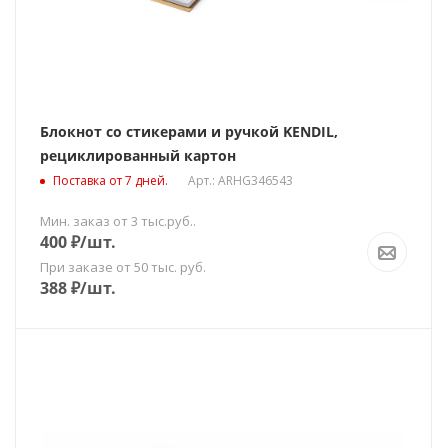
Блокнот со стикерами и ручкой KENDIL,
рециклированный картон
Поставка от 7 дней.
Арт.: ARHG346543
Мин. заказ от 3 тыс.руб..
400
₽
/шт.
При заказе от 50 тыс. руб.
388
₽
/шт.