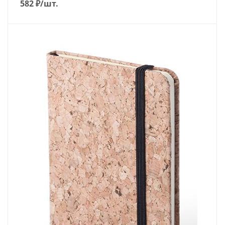
582
₽
/шт.