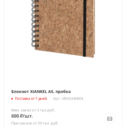
Блокнот XIANKEL A5, пробка
Поставка от 7 дней.
Арт.: ARHG346604
Мин. заказ от 3 тыс.руб..
600
₽
/шт.
При заказе от 50 тыс. руб.