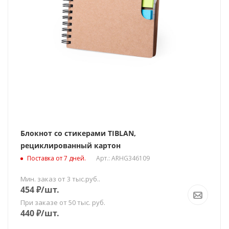
Блокнот со стикерами TIBLAN,
рециклированный картон
Поставка от 7 дней.
Арт.: ARHG346109
Мин. заказ от 3 тыс.руб..
454
₽
/шт.
При заказе от 50 тыс. руб.
440
₽
/шт.