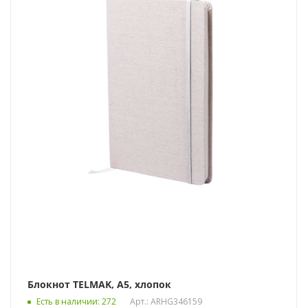
Блокнот TELMAK, A5, хлопок
Есть в наличии
: 272
Арт.: ARHG346159