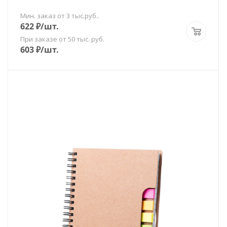
Мин. заказ от 3 тыс.руб..
622
₽
/шт.
При заказе от 50 тыс. руб.
603
₽
/шт.