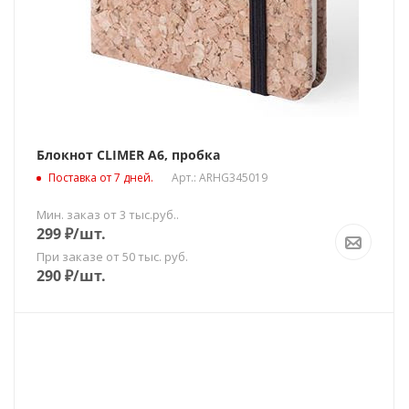
Блокнот CLIMER A6, пробка
Поставка от 7 дней.
Арт.: ARHG345019
Мин. заказ от 3 тыс.руб..
299
₽
/шт.
При заказе от 50 тыс. руб.
290
₽
/шт.