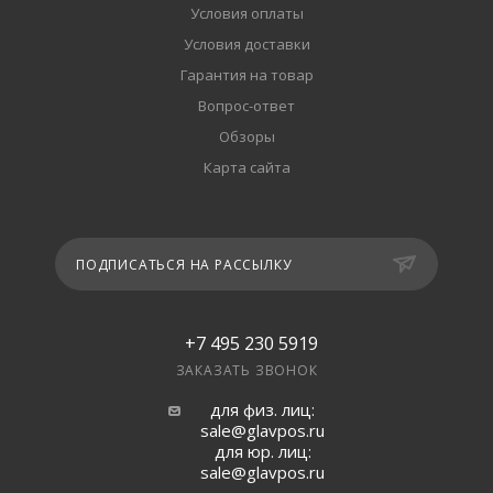
Условия оплаты
Условия доставки
Гарантия на товар
Вопрос-ответ
Обзоры
Карта сайта
ПОДПИСАТЬСЯ НА РАССЫЛКУ
+7 495 230 5919
ЗАКАЗАТЬ ЗВОНОК
для физ. лиц:
sale@glavpos.ru
для юр. лиц:
sale@glavpos.ru