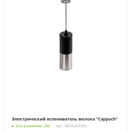
Электрический вспениватель молока "Cappuch"
Есть в наличии
: 296
Арт.: AROA207003