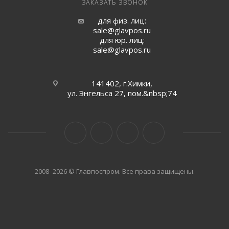
ЗАКАЗАТЬ ЗВОНОК
для физ. лиц:
sale@glavpos.ru
для юр. лиц:
sale@glavpos.ru
141402, г.Химки,
ул. Энгельса 27, пом.&nbsp;74
2008–2026 © Главпоспром. Все права защищены.