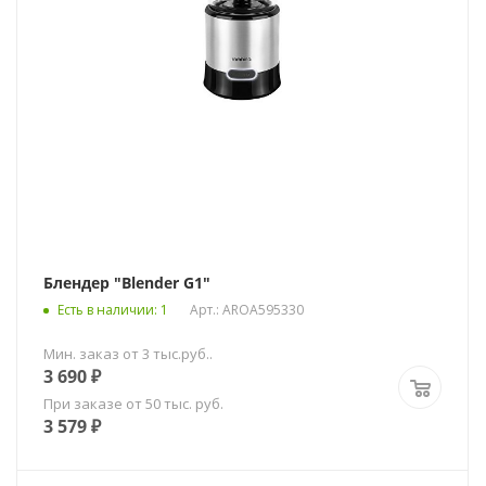
Блендер "Blender G1"
Есть в наличии
: 1
Арт.: AROA595330
Мин. заказ от 3 тыс.руб..
3 690
₽
При заказе от 50 тыс. руб.
3 579
₽