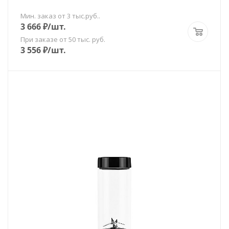
Мин. заказ от 3 тыс.руб..
3 666
₽
/шт.
При заказе от 50 тыс. руб.
3 556
₽
/шт.