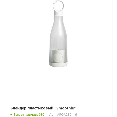
Блендер пластиковый "Smoothie"
Есть в наличии
: 680
Арт.: AROA286116