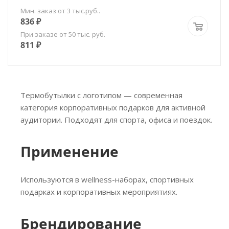
Мин. заказ от 3 тыс.руб..
836
₽
При заказе от 50 тыс. руб.
811
₽
Термобутылки с логотипом — современная
категория корпоративных подарков для активной
аудитории. Подходят для спорта, офиса и поездок.
Применение
Используются в wellness-наборах, спортивных
подарках и корпоративных мероприятиях.
Брендирование