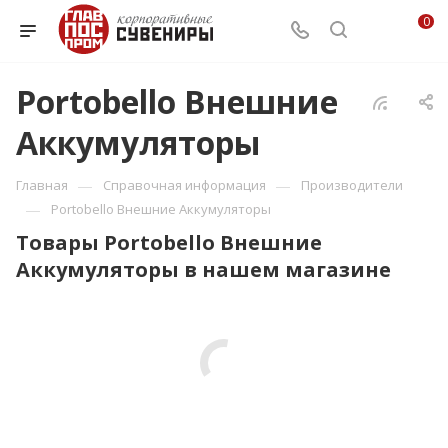
0
Portobello Внешние
Аккумуляторы
—
—
Главная
Справочная информация
Производители
—
Portobello Внешние Аккумуляторы
Товары Portobello Внешние
Аккумуляторы в нашем магазине