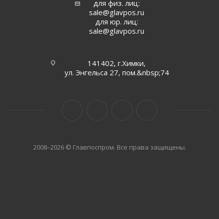
для физ. лиц:
sale@glavpos.ru
для юр. лиц:
sale@glavpos.ru
141402, г.Химки,
ул. Энгельса 27, пом.&nbsp;74
2008–2026 © Главпоспром. Все права защищены.