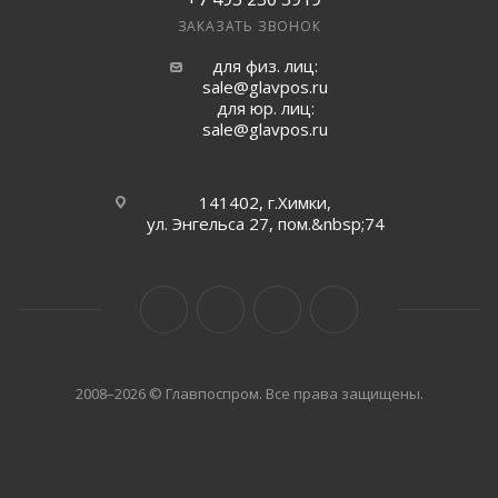
ЗАКАЗАТЬ ЗВОНОК
для физ. лиц:
sale@glavpos.ru
для юр. лиц:
sale@glavpos.ru
141402, г.Химки,
ул. Энгельса 27, пом.&nbsp;74
2008–2026 © Главпоспром. Все права защищены.