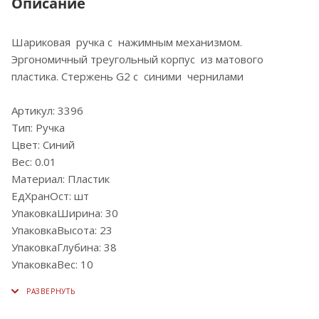
Описание
Шариковая ручка с нажимным механизмом.
Эргономичный треугольный корпус из матового
пластика. Стержень G2 c синими чернилами
Артикул: 3396
Тип: Ручка
Цвет: Синий
Вес: 0.01
Материал: Пластик
ЕдХранОст: шт
УпаковкаШирина: 30
УпаковкаВысота: 23
УпаковкаГлубина: 38
УпаковкаВес: 10