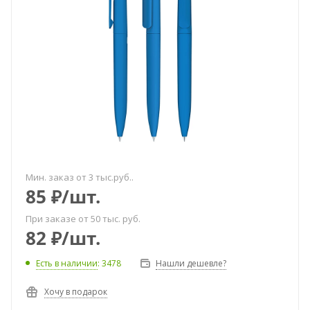
Мин. заказ от 3 тыс.руб..
85
₽
/шт.
При заказе от 50 тыс. руб.
82
₽
/шт.
Есть в наличии
: 3478
Нашли дешевле?
Хочу в подарок