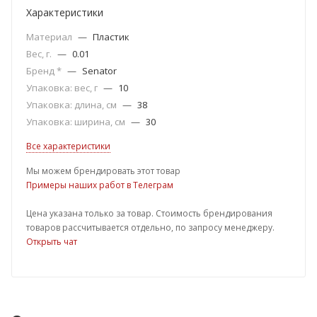
Характеристики
Материал
—
Пластик
Вес, г.
—
0.01
Бренд *
—
Senator
Упаковка: вес, г
—
10
Упаковка: длина, см
—
38
Упаковка: ширина, см
—
30
Все характеристики
Мы можем брендировать этот товар
Примеры наших работ в Телеграм
Цена указана только за товар. Стоимость брендирования
товаров рассчитывается отдельно, по запросу менеджеру.
Открыть чат