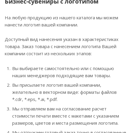
Бизнес-сувениры с логотипом
На любую продукцию из нашего каталога мы можем
нанести логотип вашей компании.
Доступный вид нанесения указан в характеристиках
товара. Заказ товара с нанесением логотипа Вашей
компании состоит из нескольких этапов:
Вы выбираете самостоятельно или с помощью
наших менеджеров подходящие вам товары.
Вы присылаете логотип вашей компании,
желательно в векторном виде: форматы файлов
*.cdr, *.eps, *.ai, *.pdf.
Мы отправляем вам на согласование расчет
стоимости печати вместе с макетами с указанием
размеров, цветов и места размещения логотипа.
Мы отгружаем готовый заказ точно в согласованные