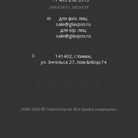
ЗАКАЗАТЬ ЗВОНОК
для физ. лиц:
sale@glavpos.ru
для юр. лиц:
sale@glavpos.ru
141402, г.Химки,
ул. Энгельса 27, пом.&nbsp;74
2008–2026 © Главпоспром. Все права защищены.