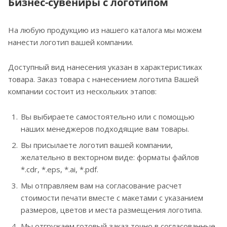
Бизнес-сувениры с логотипом
На любую продукцию из нашего каталога мы можем
нанести логотип вашей компании.
Доступный вид нанесения указан в характеристиках
товара. Заказ товара с нанесением логотипа Вашей
компании состоит из нескольких этапов:
Вы выбираете самостоятельно или с помощью
наших менеджеров подходящие вам товары.
Вы присылаете логотип вашей компании,
желательно в векторном виде: форматы файлов
*.cdr, *.eps, *.ai, *.pdf.
Мы отправляем вам на согласование расчет
стоимости печати вместе с макетами с указанием
размеров, цветов и места размещения логотипа.
Мы отгружаем готовый заказ точно в согласованные