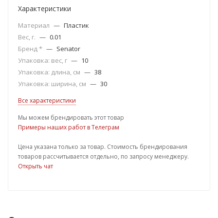
Характеристики
Материал
—
Пластик
Вес, г.
—
0.01
Бренд *
—
Senator
Упаковка: вес, г
—
10
Упаковка: длина, см
—
38
Упаковка: ширина, см
—
30
Все характеристики
Мы можем брендировать этот товар
Примеры наших работ в Телеграм
Цена указана только за товар. Стоимость брендирования
товаров рассчитывается отдельно, по запросу менеджеру.
Открыть чат