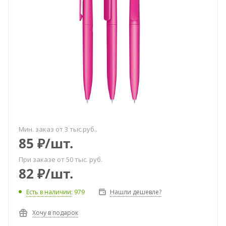
Мин. заказ от 3 тыс.руб..
85
₽
/шт.
При заказе от 50 тыс. руб.
82
₽
/шт.
Есть в наличии
: 979
Нашли дешевле?
Хочу в подарок