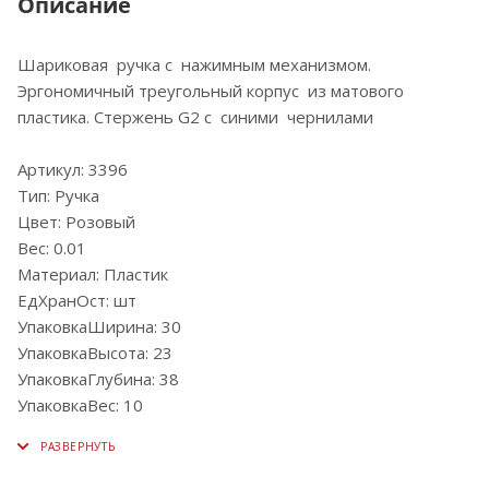
Описание
Шариковая ручка с нажимным механизмом.
Эргономичный треугольный корпус из матового
пластика. Стержень G2 c синими чернилами
Артикул: 3396
Тип: Ручка
Цвет: Розовый
Вес: 0.01
Материал: Пластик
ЕдХранОст: шт
УпаковкаШирина: 30
УпаковкаВысота: 23
УпаковкаГлубина: 38
УпаковкаВес: 10