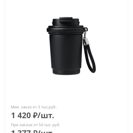
Мин. заказ от 3 тыс.руб..
1 420
₽
/шт.
При заказе от 50 тыс. руб.