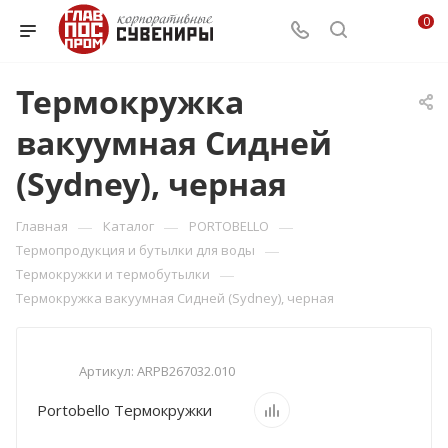
0
Термокружка
вакуумная Сидней
(Sydney), черная
—
—
—
Главная
Каталог
PORTOBELLO
—
Термопродукция и бутылки для воды
—
Термокружки и термобутылки
Термокружка вакуумная Сидней (Sydney), черная
Артикул:
ARPB267032.010
Portobello Термокружки