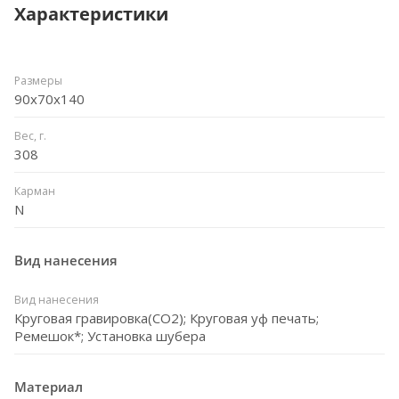
Характеристики
Размеры
90x70x140
Вес, г.
308
Карман
N
Вид нанесения
Вид нанесения
Круговая гравировка(СО2); Круговая уф печать;
Ремешок*; Установка шубера
Материал