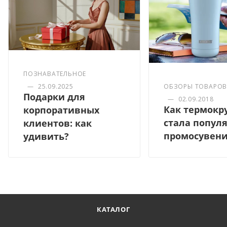
ПОЗНАВАТЕЛЬНОЕ
—
25.09.2025
ОБЗОРЫ ТОВАРО
Подарки для
—
02.09.2018
Как термокр
корпоративных
стала попул
клиентов: как
промосувен
удивить?
КАТАЛОГ