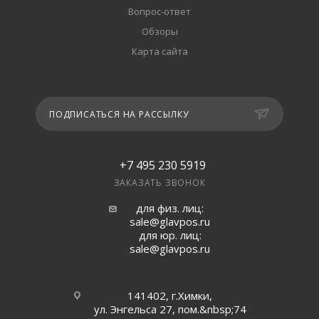
Вопрос-ответ
Обзоры
Карта сайта
ПОДПИСАТЬСЯ НА РАССЫЛКУ
+7 495 230 5919
ЗАКАЗАТЬ ЗВОНОК
для физ. лиц:
sale@glavpos.ru
для юр. лиц:
sale@glavpos.ru
141402, г.Химки,
ул. Энгельса 27, пом.&nbsp;74