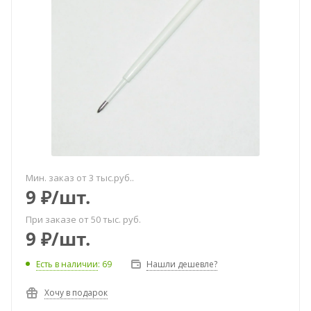
Мин. заказ от 3 тыс.руб..
9
₽
/шт.
При заказе от 50 тыс. руб.
9
₽
/шт.
Есть в наличии
: 69
Нашли дешевле?
Хочу в подарок