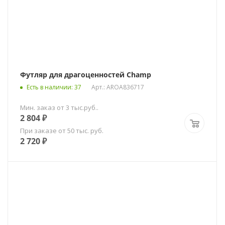
Футляр для драгоценностей Champ
Есть в наличии
: 37
Арт.: AROA836717
Мин. заказ от 3 тыс.руб..
2 804
₽
При заказе от 50 тыс. руб.
2 720
₽