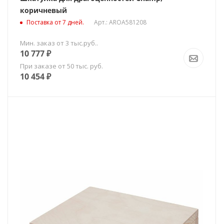
коричневый
Поставка от 7 дней.
Арт.: AROA581208
Мин. заказ от 3 тыс.руб..
10 777
₽
При заказе от 50 тыс. руб.
10 454
₽