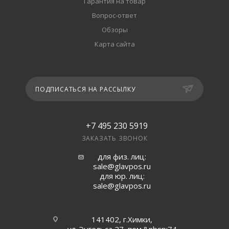
Гарантия на товар
Вопрос-ответ
Обзоры
Карта сайта
ПОДПИСАТЬСЯ НА РАССЫЛКУ
+7 495 230 5919
ЗАКАЗАТЬ ЗВОНОК
для физ. лиц:
sale@glavpos.ru
для юр. лиц:
sale@glavpos.ru
141402, г.Химки,