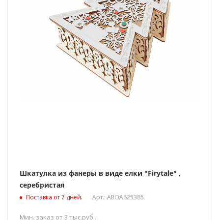
Шкатулка из фанеры в виде елки "Firytale" ,
серебристая
Поставка от 7 дней.
Арт.: AROA625385
Мин. заказ от 3 тыс.руб..