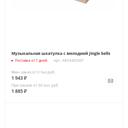
Музыкальная шкатулка c мелодией Jingle bells
Поставка от 7 дней.
Арт.: AROA625367
Мин. заказ от 3 тыс.руб..
1 943
₽
При заказе от 50 тыс. руб.
1 885
₽