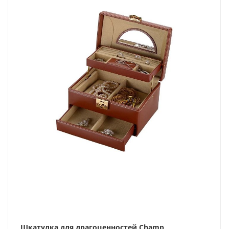
Шкатулка для драгоценностей Champ,