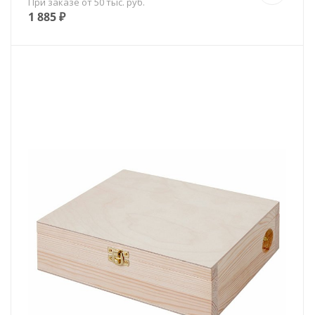
При заказе от 50 тыс. руб.
1 885
₽