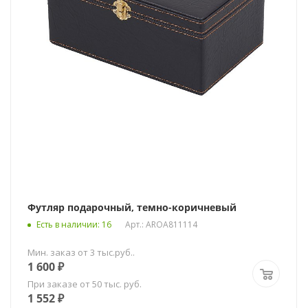
Футляр подарочный, темно-коричневый
Есть в наличии
: 16
Арт.: AROA811114
Мин. заказ от 3 тыс.руб..
1 600
₽
При заказе от 50 тыс. руб.
1 552
₽