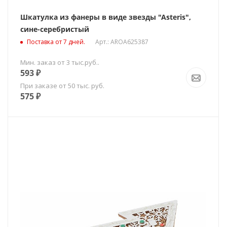
Шкатулка из фанеры в виде звезды "Asteris",
сине-серебристый
Поставка от 7 дней.
Арт.: AROA625387
Мин. заказ от 3 тыс.руб..
593
₽
При заказе от 50 тыс. руб.
575
₽