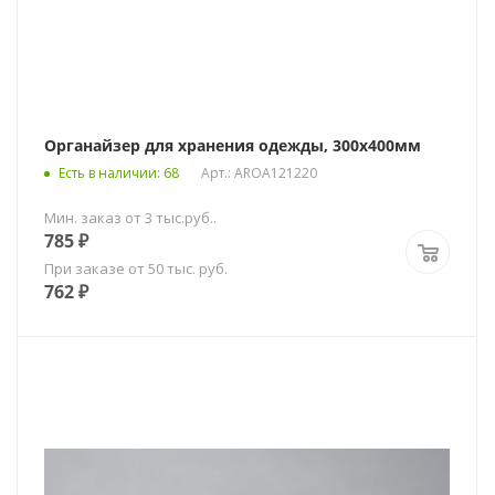
Органайзер для хранения одежды, 300х400мм
Есть в наличии
: 68
Арт.: AROA121220
Мин. заказ от 3 тыс.руб..
785
₽
При заказе от 50 тыс. руб.
762
₽