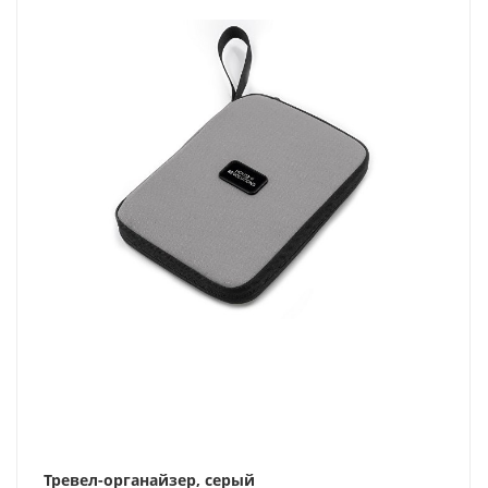
Тревел-органайзер, серый