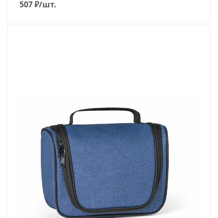
507
₽
/шт.