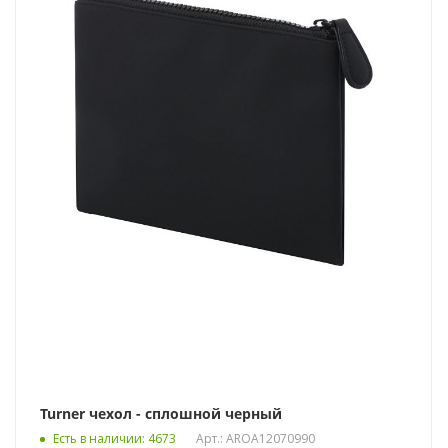
Turner чехол - сплошной черный
Есть в наличии
: 4673
Арт.: AROA12070990