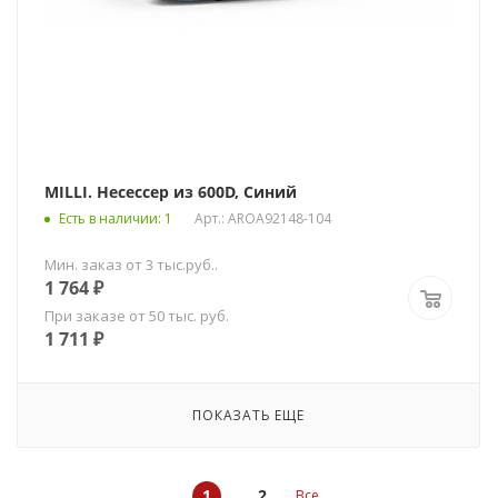
MILLI. Несессер из 600D, Синий
Есть в наличии
: 1
Арт.: AROA92148-104
Мин. заказ от 3 тыс.руб..
1 764
₽
При заказе от 50 тыс. руб.
1 711
₽
ПОКАЗАТЬ ЕЩЕ
1
2
Все