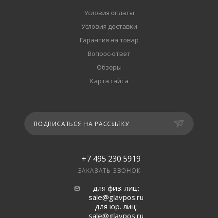
Условия оплаты
Условия доставки
Гарантия на товар
Вопрос-ответ
Обзоры
Карта сайта
ПОДПИСАТЬСЯ НА РАССЫЛКУ
+7 495 230 5919
ЗАКАЗАТЬ ЗВОНОК
для физ. лиц:
sale@glavpos.ru
для юр. лиц:
sale@glavpos.ru