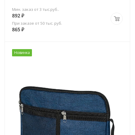
Мин. заказ от 3 тыс.руб..
892
₽
При заказе от 50 тыс. руб.
865
₽
Новинка