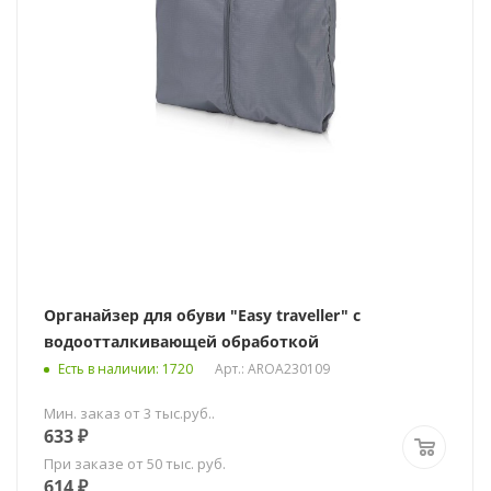
Органайзер для обуви "Easy traveller" с
водоотталкивающей обработкой
Есть в наличии
: 1720
Арт.: AROA230109
Мин. заказ от 3 тыс.руб..
633
₽
При заказе от 50 тыс. руб.
614
₽