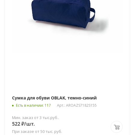
Сумка для обуви OBLAK, темно-синий
Есть в наличии
: 117
Арт.: AROAZS7182S155
Мин. заказ от 3 тыс.руб..
522
₽
/шт.
При заказе от 50 тыс. руб.