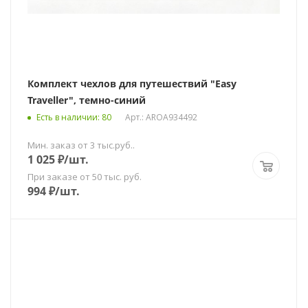
Комплект чехлов для путешествий "Easy
Traveller", темно-синий
Есть в наличии
: 80
Арт.: AROA934492
Мин. заказ от 3 тыс.руб..
1 025
₽
/шт.
При заказе от 50 тыс. руб.
994
₽
/шт.