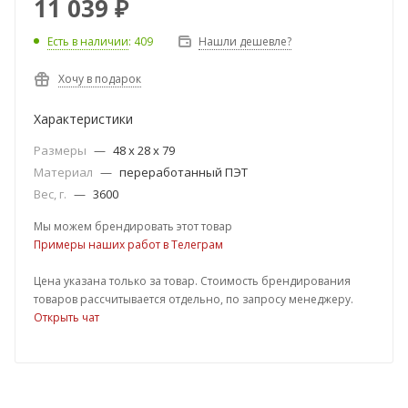
11 039
₽
Есть в наличии
: 409
Нашли дешевле?
Хочу в подарок
Характеристики
Размеры
—
48 х 28 х 79
Материал
—
переработанный ПЭТ
Вес, г.
—
3600
Мы можем брендировать этот товар
Примеры наших работ в Телеграм
Цена указана только за товар. Стоимость брендирования
товаров рассчитывается отдельно, по запросу менеджеру.
Открыть чат