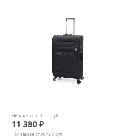
Мин. заказ от 3 тыс.руб..
11 380
₽
При заказе от 50 тыс. руб.