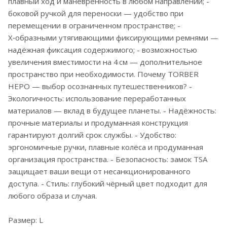
плавный ход и манёвренность в любом направлении; -
боковой ручкой для переноски — удобство при
перемещении в ограниченном пространстве; -
Х‑образными утягивающими фиксирующими ремнями —
надёжная фиксация содержимого; - возможностью
увеличения вместимости на 4 см — дополнительное
пространство при необходимости. Почему TORBER
НЕРО — выбор осознанных путешественников? -
Экологичность: использование переработанных
материалов — вклад в будущее планеты. - Надёжность:
прочные материалы и продуманная конструкция
гарантируют долгий срок службы. - Удобство:
эргономичные ручки, плавные колёса и продуманная
организация пространства. - Безопасность: замок TSA
защищает ваши вещи от несанкционированного
доступа. - Стиль: глубокий чёрный цвет подходит для
любого образа и случая.
Размер: L