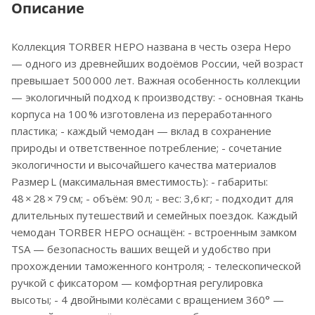
Описание
Коллекция TORBER НЕРО названа в честь озера Неро
— одного из древнейших водоёмов России, чей возраст
превышает 500 000 лет. Важная особенность коллекции
— экологичный подход к производству: - основная ткань
корпуса на 100 % изготовлена из переработанного
пластика; - каждый чемодан — вклад в сохранение
природы и ответственное потребление; - сочетание
экологичности и высочайшего качества материалов
Размер L (максимальная вместимость): - габариты:
48 × 28 × 79 см; - объём: 90 л; - вес: 3,6 кг; - подходит для
длительных путешествий и семейных поездок. Каждый
чемодан TORBER НЕРО оснащён: - встроенным замком
TSA — безопасность ваших вещей и удобство при
прохождении таможенного контроля; - телескопической
ручкой с фиксатором — комфортная регулировка
высоты; - 4 двойными колёсами с вращением 360° —