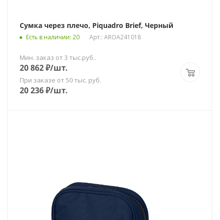
Сумка через плечо, Piquadro Brief, Черный
Есть в наличии
: 20
Арт.: AROA241018
Мин. заказ от 3 тыс.руб..
20 862
₽
/шт.
При заказе от 50 тыс. руб.
20 236
₽
/шт.