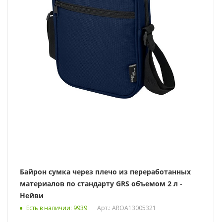
Байрон сумка через плечо из переработанных
материалов по стандарту GRS объемом 2 л -
Нейви
Есть в наличии
: 9939
Арт.: AROA13005321