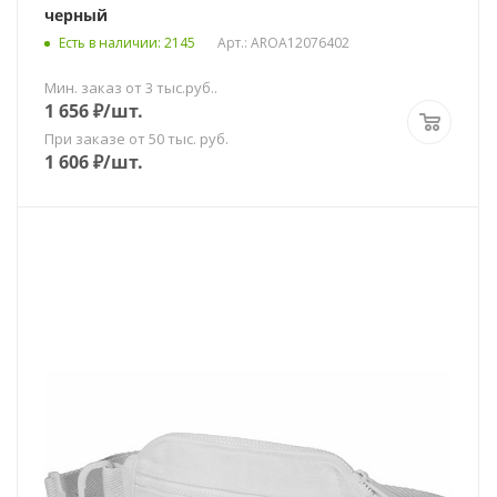
черный
Есть в наличии
: 2145
Арт.: AROA12076402
Мин. заказ от 3 тыс.руб..
1 656
₽
/шт.
При заказе от 50 тыс. руб.
1 606
₽
/шт.