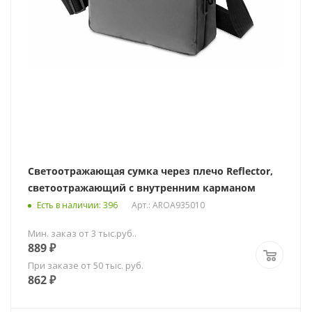
Светоотражающая сумка через плечо Reflector,
светоотражающий с внутренним карманом
Есть в наличии
: 396
Арт.: AROA935010
Мин. заказ от 3 тыс.руб..
889
₽
При заказе от 50 тыс. руб.
862
₽