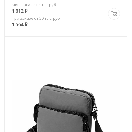
Мин. заказ от 3 тыс.руб..
1 612
₽
При заказе от 50 тыс. руб.
1 564
₽