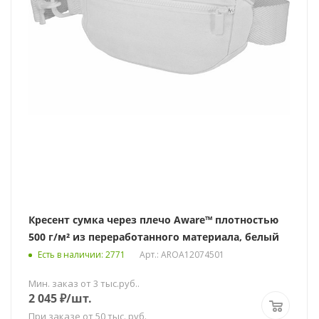
Кресент сумка через плечо Aware™ плотностью
500 г/м² из переработанного материала, белый
Есть в наличии
: 2771
Арт.: AROA12074501
Мин. заказ от 3 тыс.руб..
2 045
₽
/шт.
При заказе от 50 тыс. руб.