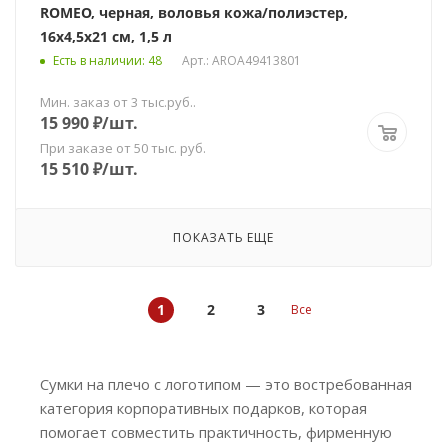
ROMEO, черная, воловья кожа/полиэстер,
16х4,5х21 см, 1,5 л
Есть в наличии
: 48
Арт.: AROA49413801
Мин. заказ от 3 тыс.руб..
15 990
₽
/шт.
При заказе от 50 тыс. руб.
15 510
₽
/шт.
ПОКАЗАТЬ ЕЩЕ
1
2
3
Все
Сумки на плечо с логотипом — это востребованная
категория корпоративных подарков, которая
помогает совместить практичность, фирменную