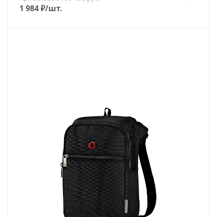
1 984
₽
/шт.