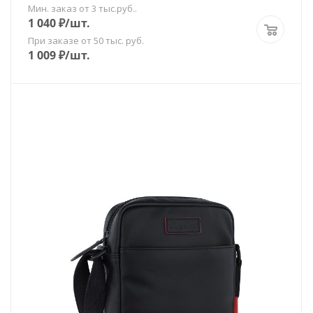
Мин. заказ от 3 тыс.руб..
1 040
₽
/шт.
При заказе от 50 тыс. руб.
1 009
₽
/шт.