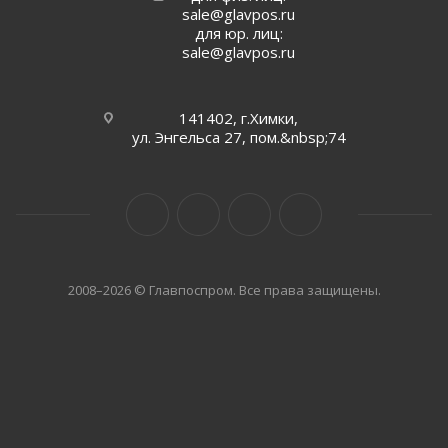
sale@glavpos.ru
для юр. лиц:
sale@glavpos.ru
141402, г.Химки,
ул. Энгельса 27, пом.&nbsp;74
2008–2026 © Главпоспром. Все права защищены.