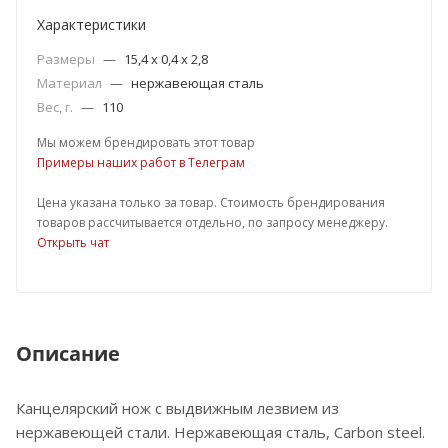
Характеристики
Размеры
—
15,4 х 0,4 х 2,8
Материал
—
нержавеющая cталь
Вес, г.
—
110
Мы можем брендировать этот товар
Примеры наших работ в Телеграм
Цена указана только за товар. Стоимость брендирования
товаров рассчитывается отдельно, по запросу менеджеру.
Открыть чат
Описание
Канцелярский нож с выдвижным лезвием из
нержавеющей стали. Нержавеющая сталь, Carbon steel.