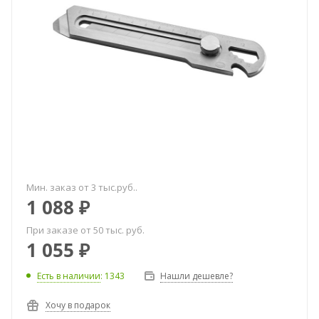
Мин. заказ от 3 тыс.руб..
1 088
₽
При заказе от 50 тыс. руб.
1 055
₽
Есть в наличии
: 1343
Нашли дешевле?
Хочу в подарок