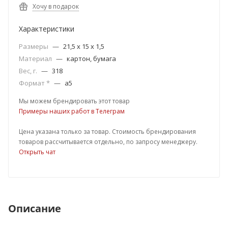
Хочу в подарок
Характеристики
Размеры
—
21,5 х 15 х 1,5
Материал
—
картон, бумага
Вес, г.
—
318
Формат *
—
a5
Мы можем брендировать этот товар
Примеры наших работ в Телеграм
Цена указана только за товар. Стоимость брендирования
товаров рассчитывается отдельно, по запросу менеджеру.
Открыть чат
Описание