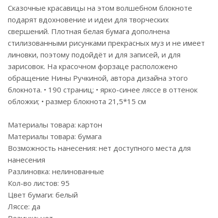
Сказочные красавицы на этом волшебном блокноте
подарят вдохновение и идеи для творческих
свершений. Плотная белая бумага дополнена
стилизованными рисунками прекрасных муз и не имеет
линовки, поэтому подойдёт и для записей, и для
зарисовок. На красочном форзаце расположено
обращение Нины Ручкиной, автора дизайна этого
блокнота. • 190 страниц; • ярко-синее ляссе в оттенок
обложки; • размер блокнота 21,5*15 см
Материалы товара: картон
Материалы товара: бумага
Возможность нанесения: нет доступного места для
нанесения
Разлиновка: нелинованные
Кол-во листов: 95
Цвет бумаги: белый
Ляссе: да
Резинка: нет