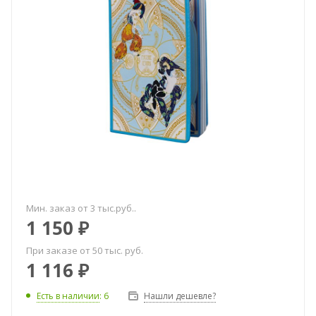
Мин. заказ от 3 тыс.руб..
1 150
₽
При заказе от 50 тыс. руб.
1 116
₽
Есть в наличии
: 6
Нашли дешевле?