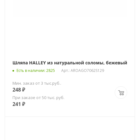
Шляпа HALLEY из натуральной соломы, бежевый
Есть в наличии
: 2825
Арт.: AROAGO7062S129
Мин. заказ от 3 тыс.руб..
248
₽
При заказе от 50 тыс. руб.
241
₽