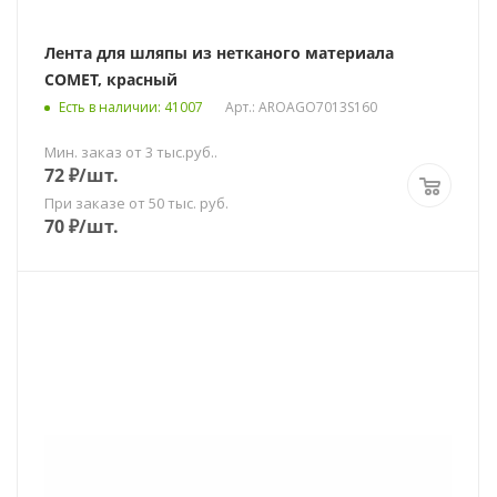
Лента для шляпы из нетканого материала
COMET, красный
Есть в наличии
: 41007
Арт.: AROAGO7013S160
Мин. заказ от 3 тыс.руб..
72
₽
/шт.
При заказе от 50 тыс. руб.
70
₽
/шт.