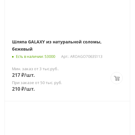
Шляпа GALAXY из натуральной соломы,
бежевый
Есть в наличии
: 53000
Арт.: AROAGO7063S113
Мин. заказ от 3 тыс.руб..
217
₽
/шт.
При заказе от 50 тыс. руб.
210
₽
/шт.