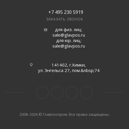
+7 495 230 5919
ЗАКАЗАТЬ ЗВОНОК
для физ. лиц:
sale@glavpos.ru
для юр. лиц:
sale@glavpos.ru
141402, г.Химки,
ул. Энгельса 27, пом.&nbsp;74
2008–2026 © Главпоспром. Все права защищены.