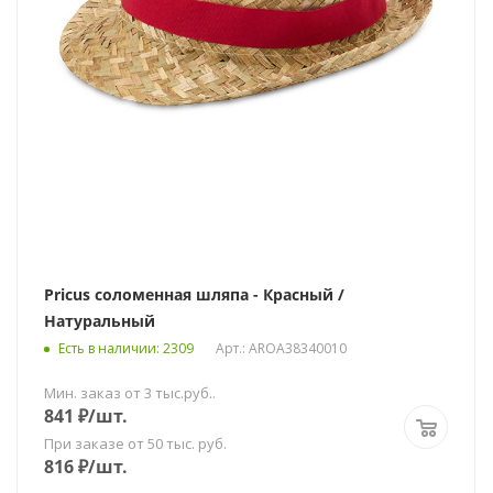
Pricus соломенная шляпа - Красный /
Натуральный
Есть в наличии
: 2309
Арт.: AROA38340010
Мин. заказ от 3 тыс.руб..
841
₽
/шт.
При заказе от 50 тыс. руб.
816
₽
/шт.