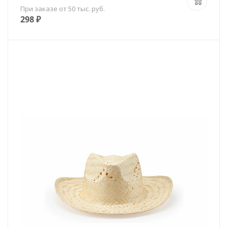
При заказе от 50 тыс. руб.
298
₽