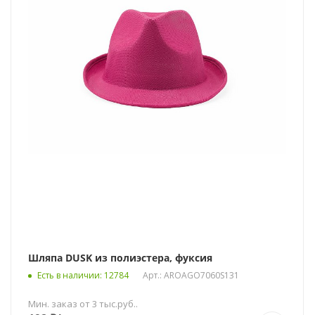
Шляпа DUSK из полиэстера, фуксия
Есть в наличии
: 12784
Арт.: AROAGO7060S131
Мин. заказ от 3 тыс.руб..