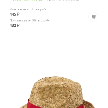
Мин. заказ от 3 тыс.руб..
445
₽
При заказе от 50 тыс. руб.
432
₽