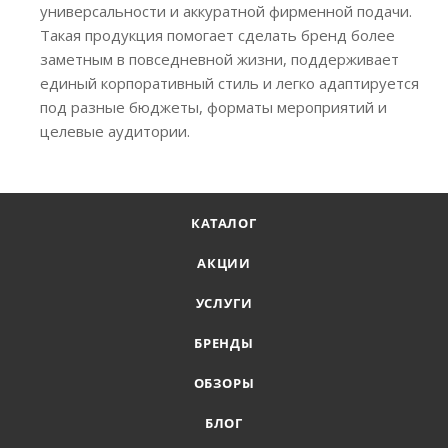
универсальности и аккуратной фирменной подачи.
Такая продукция помогает сделать бренд более
заметным в повседневной жизни, поддерживает
единый корпоративный стиль и легко адаптируется
под разные бюджеты, форматы мероприятий и
целевые аудитории.
КАТАЛОГ
АКЦИИ
УСЛУГИ
БРЕНДЫ
ОБЗОРЫ
БЛОГ