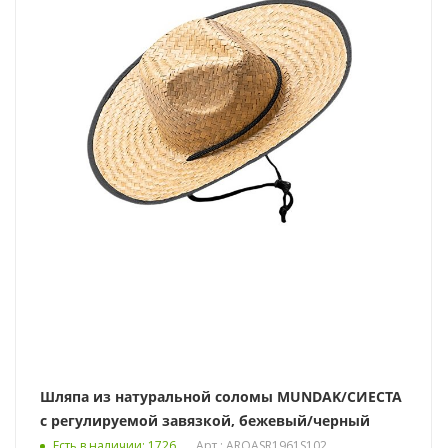
Шляпа из натуральной соломы MUNDAK/СИЕСТА
с регулируемой завязкой, бежевый/черный
Есть в наличии
: 1726
Арт.: AROASR1961S102