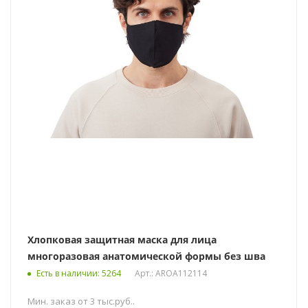
Хлопковая защитная маска для лица
многоразовая анатомической формы без шва
Есть в наличии
: 5264
Арт.: AROA112114
Мин. заказ от 3 тыс.руб..