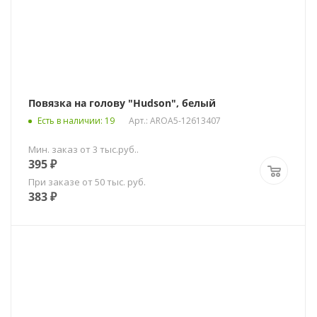
Повязка на голову "Hudson", белый
Есть в наличии
: 19
Арт.: AROA5-12613407
Мин. заказ от 3 тыс.руб..
395
₽
При заказе от 50 тыс. руб.
383
₽