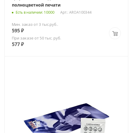
полноцветной печати
Есть в наличии
: 10000
Арт.: AROA100344
Мин. заказ от 3 тыс.руб..
595
₽
При заказе от 50 тыс. руб.
577
₽