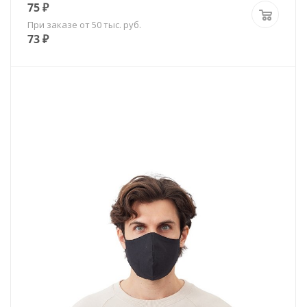
75
₽
При заказе от 50 тыс. руб.
73
₽