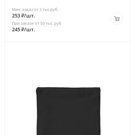
Мин. заказ от 3 тыс.руб..
253
₽
/шт.
При заказе от 50 тыс. руб.
245
₽
/шт.