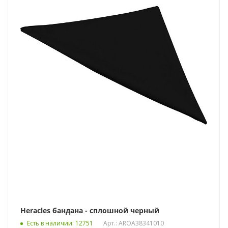
Heracles бандана - сплошной черный
Есть в наличии
: 12751
Арт.: AROA38341010