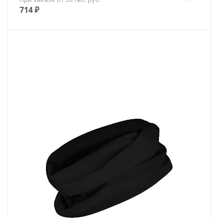
714
₽