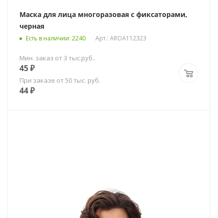
Маска для лица многоразовая с фиксаторами,
черная
Есть в наличии
: 2240
Арт.: AROA112323
Мин. заказ от 3 тыс.руб..
45
₽
При заказе от 50 тыс. руб.
44
₽