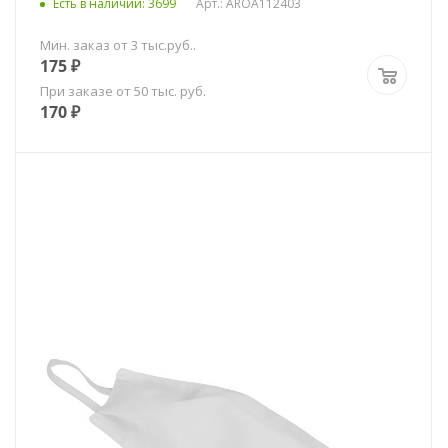
Есть в наличии
: 3699
Арт.: AROA112403
Мин. заказ от 3 тыс.руб..
175
₽
При заказе от 50 тыс. руб.
170
₽