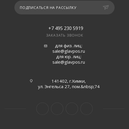
ПОДПИСАТЬСЯ НА РАССЫЛКУ
+7 495 230 5919
ЗАКАЗАТЬ ЗВОНОК
для физ. лиц:
sale@glavpos.ru
для юр. лиц:
sale@glavpos.ru
141402, г.Химки,
ул. Энгельса 27, пом.&nbsp;74