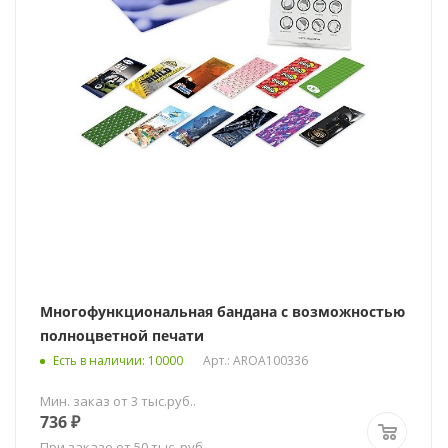
Многофункциональная бандана с возможностью
полноцветной печати
Есть в наличии
: 10000
Арт.: AROA100336
Мин. заказ от 3 тыс.руб..
736
₽
При заказе от 50 тыс. руб.