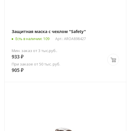
Защитная маска с чехлом "Safety"
Есть в наличии
: 109
Арт.: AROA898427
Мин. заказ от 3 тыс.руб..
933
₽
При заказе от 50 тыс. руб.
905
₽