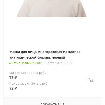
Маска для лица многоразовая из хлопка,
анатомической формы, черный
Есть в наличии
: 23071
Арт.: AROA112113
Мин. заказ от 3 тыс.руб..
75
₽
При заказе от 50 тыс. руб.
73
₽
ПОКАЗАТЬ ЕЩЕ