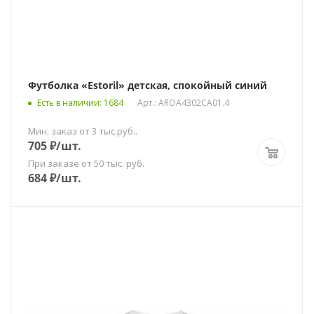
Футболка «Estoril» детская, спокойный синий
Есть в наличии
: 1684
Арт.: AROA4302CA01.4
Мин. заказ от 3 тыс.руб..
705
₽
/шт.
При заказе от 50 тыс. руб.
684
₽
/шт.