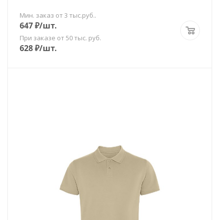
Мин. заказ от 3 тыс.руб..
647
₽
/шт.
При заказе от 50 тыс. руб.
628
₽
/шт.