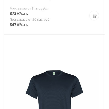
Мин. заказ от 3 тыс.руб..
873
₽
/шт.
При заказе от 50 тыс. руб.
847
₽
/шт.