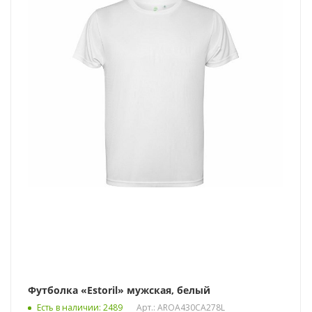
Футболка «Estoril» мужская, белый
Есть в наличии
: 2489
Арт.: AROA430CA278L