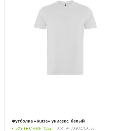
Футболка «Kutta» унисекс, белый
Есть в наличии
: 1532
Арт.: AROA9327CA58L