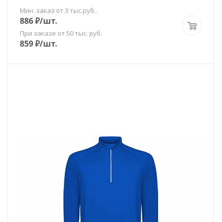
Мин. заказ от 3 тыс.руб..
886
₽
/шт.
При заказе от 50 тыс. руб.
859
₽
/шт.