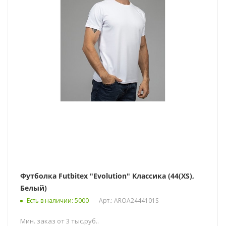
Футболка Futbitex "Evolution" Классика (44(XS),
Белый)
Есть в наличии
: 5000
Арт.: AROA2444101S
Мин. заказ от 3 тыс.руб..