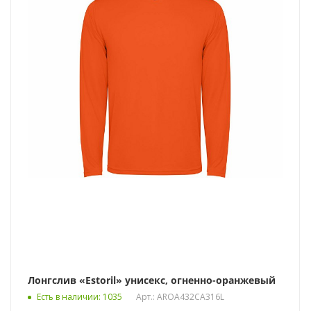
Лонгслив «Estoril» унисекс, огненно-оранжевый
Есть в наличии
: 1035
Арт.: AROA432CA316L