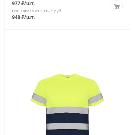
977
₽
/шт.
При заказе от 50 тыс. руб.
948
₽
/шт.