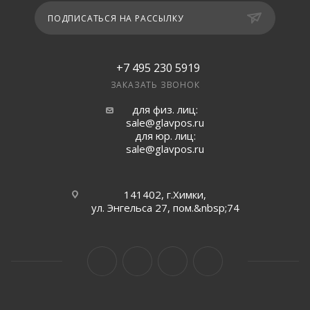
ПОДПИСАТЬСЯ НА РАССЫЛКУ
+7 495 230 5919
ЗАКАЗАТЬ ЗВОНОК
для физ. лиц:
sale@glavpos.ru
для юр. лиц:
sale@glavpos.ru
141402, г.Химки,
ул. Энгельса 27, пом.&nbsp;74