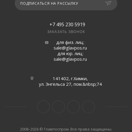
ПОДПИСАТЬСЯ НА РАССЫЛКУ
+7 495 230 5919
ЗАКАЗАТЬ ЗВОНОК
для физ. лиц:
sale@glavpos.ru
для юр. лиц:
sale@glavpos.ru
141402, г.Химки,
ул. Энгельса 27, пом.&nbsp;74
2008–2026 © Главпоспром. Все права защищены.