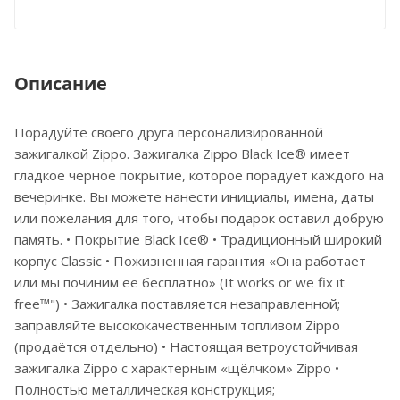
Описание
Порадуйте своего друга персонализированной
зажигалкой Zippo. Зажигалка Zippo Black Ice® имеет
гладкое черное покрытие, которое порадует каждого на
вечеринке. Вы можете нанести инициалы, имена, даты
или пожелания для того, чтобы подарок оставил добрую
память. • Покрытие Black Ice® • Традиционный широкий
корпус Classic • Пожизненная гарантия «Она работает
или мы починим её бесплатно» (It works or we fix it
free™") • Зажигалка поставляется незаправленной;
заправляйте высококачественным топливом Zippo
(продаётся отдельно) • Настоящая ветроустойчивая
зажигалка Zippo с характерным «щёлчком» Zippo •
Полностью металлическая конструкция;