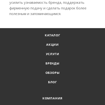
усилить узнаваемость бренда, поддержать
фирменную подачу и сделать подарок более
полезным и запоминающимся.
КАТАЛОГ
АКЦИИ
УСЛУГИ
БРЕНДЫ
ОБЗОРЫ
БЛОГ
КОМПАНИЯ