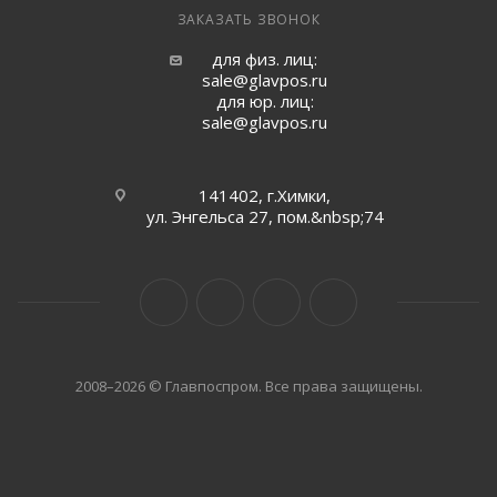
ЗАКАЗАТЬ ЗВОНОК
для физ. лиц:
sale@glavpos.ru
для юр. лиц:
sale@glavpos.ru
141402, г.Химки,
ул. Энгельса 27, пом.&nbsp;74
2008–2026 © Главпоспром. Все права защищены.