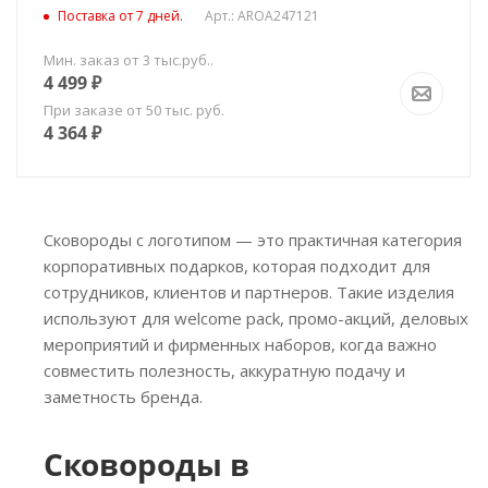
Поставка от 7 дней.
Арт.: AROA247121
Мин. заказ от 3 тыс.руб..
4 499
₽
При заказе от 50 тыс. руб.
4 364
₽
Сковороды с логотипом — это практичная категория
корпоративных подарков, которая подходит для
сотрудников, клиентов и партнеров. Такие изделия
используют для welcome pack, промо-акций, деловых
мероприятий и фирменных наборов, когда важно
совместить полезность, аккуратную подачу и
заметность бренда.
Сковороды в