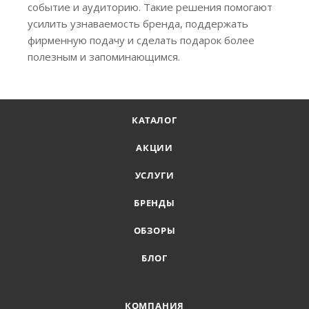
событие и аудиторию. Такие решения помогают
усилить узнаваемость бренда, поддержать
фирменную подачу и сделать подарок более
полезным и запоминающимся.
КАТАЛОГ
АКЦИИ
УСЛУГИ
БРЕНДЫ
ОБЗОРЫ
БЛОГ
КОМПАНИЯ