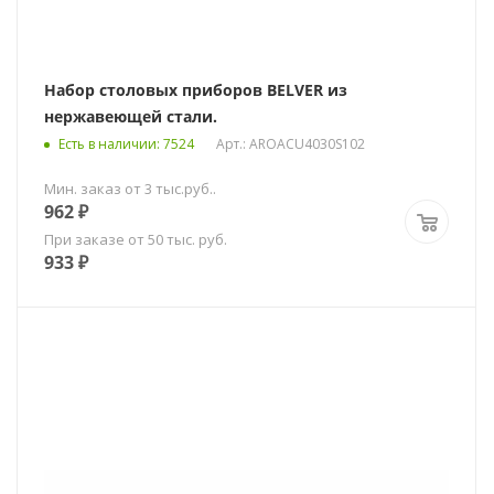
Набор столовых приборов BELVER из
нержавеющей стали.
Есть в наличии
: 7524
Арт.: AROACU4030S102
Мин. заказ от 3 тыс.руб..
962
₽
При заказе от 50 тыс. руб.
933
₽