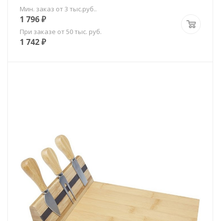
Мин. заказ от 3 тыс.руб..
1 796
₽
При заказе от 50 тыс. руб.
1 742
₽