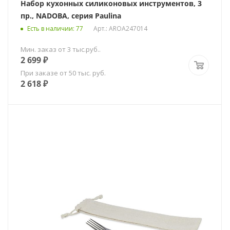
Набор кухонных силиконовых инструментов, 3
пр., NADOBA, серия Paulina
Есть в наличии
: 77
Арт.: AROA247014
Мин. заказ от 3 тыс.руб..
2 699
₽
При заказе от 50 тыс. руб.
2 618
₽