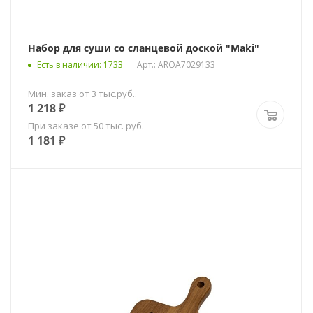
Набор для суши со сланцевой доской "Maki"
Есть в наличии
: 1733
Арт.: AROA7029133
Мин. заказ от 3 тыс.руб..
1 218
₽
При заказе от 50 тыс. руб.
1 181
₽