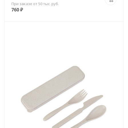
При заказе от 50 тыс. руб.
760
₽