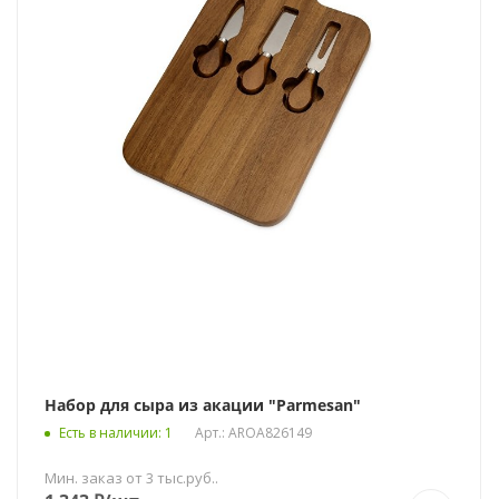
Набор для сыра из акации "Parmesan"
Есть в наличии
: 1
Арт.: AROA826149
Мин. заказ от 3 тыс.руб..