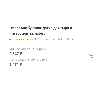
Ement Бамбуковая доска для сыра и
инструменты, natural
Есть в наличии
: 1613
Арт.: AROA11330106
Мин. заказ от 3 тыс.руб..
2 547
₽
При заказе от 50 тыс. руб.
2 471
₽