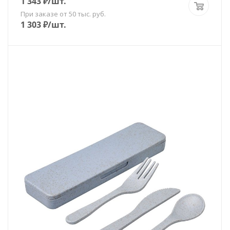
1 343
₽
/шт.
При заказе от 50 тыс. руб.
1 303
₽
/шт.