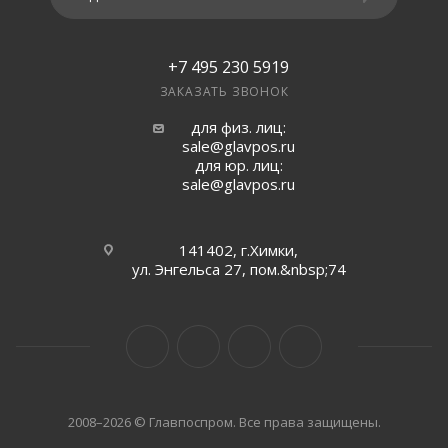
+7 495 230 5919
ЗАКАЗАТЬ ЗВОНОК
для физ. лиц:
sale@glavpos.ru
для юр. лиц:
sale@glavpos.ru
141402, г.Химки,
ул. Энгельса 27, пом.&nbsp;74
2008–2026 © Главпоспром. Все права защищены.