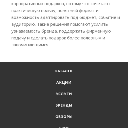
корпоративных подарков, потому что сочетают
практическую пользу, понятный формат и
возможность адаптировать под бюджет, событие и
аудиторию. Такие решения помогают усилить
узнаваемость бренда, поддержать фирменную
подачу и сделать подарок более полезным и
запоминающимся.
КАТАЛОГ
АКЦИИ
УСЛУГИ
БРЕНДЫ
ОБЗОРЫ