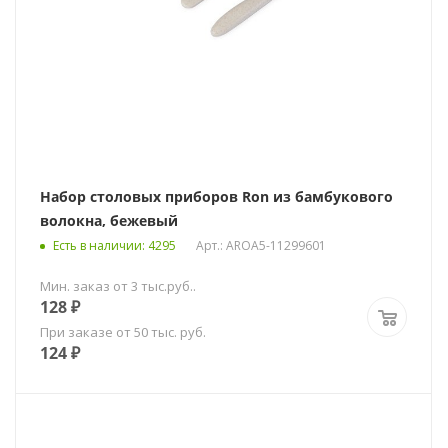
Набор столовых приборов Ron из бамбукового
волокна, бежевый
Есть в наличии
: 4295
Арт.: AROA5-11299601
Мин. заказ от 3 тыс.руб..
128
₽
При заказе от 50 тыс. руб.
124
₽