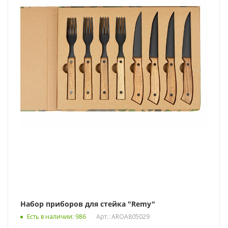
Набор приборов для стейка "Remy"
Есть в наличии
: 986
Арт.: AROA805029