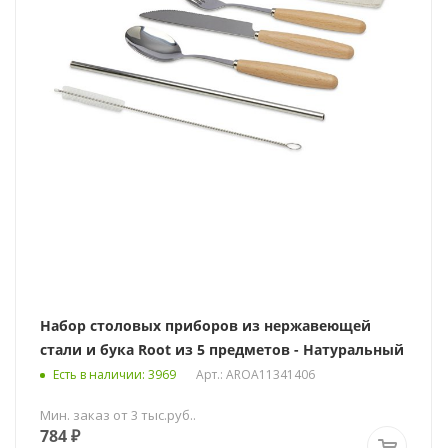
Набор столовых приборов из нержавеющей
стали и бука Root из 5 предметов - Натуральный
Есть в наличии
: 3969
Арт.: AROA11341406
Мин. заказ от 3 тыс.руб..
784
₽