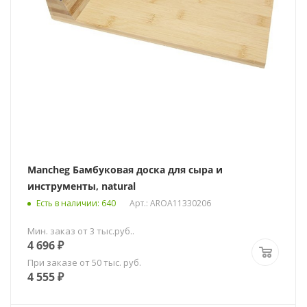
Mancheg Бамбуковая доска для сыра и
инструменты, natural
Есть в наличии
: 640
Арт.: AROA11330206
Мин. заказ от 3 тыс.руб..
4 696
₽
При заказе от 50 тыс. руб.
4 555
₽