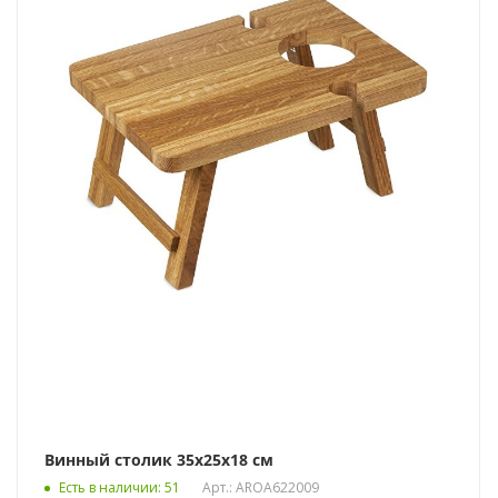
Винный столик 35х25х18 см
Есть в наличии
: 51
Арт.: AROA622009