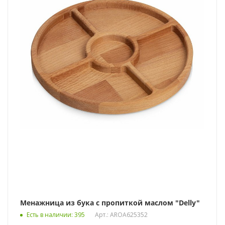
Менажница из бука с пропиткой маслом "Delly"
Есть в наличии
: 395
Арт.: AROA625352