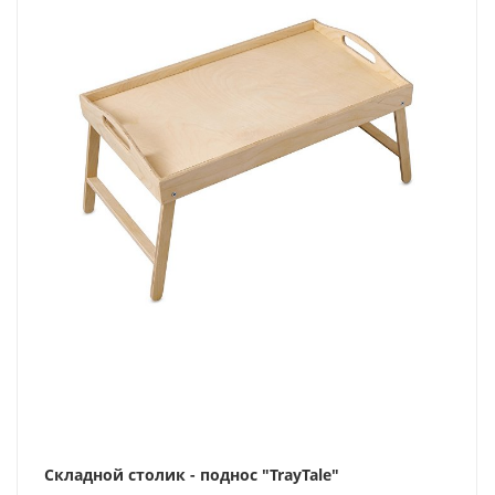
Складной столик - поднос "TrayTale"