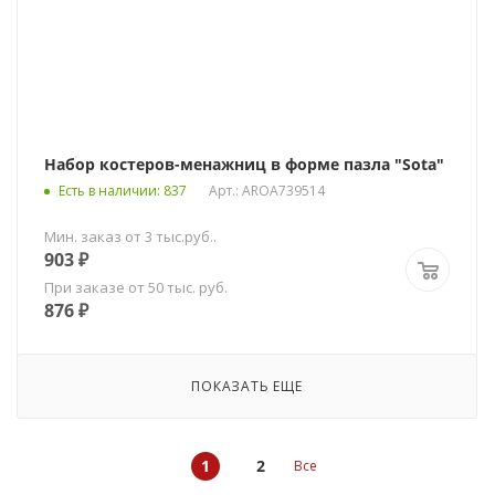
Набор костеров-менажниц в форме пазла "Sota"
Есть в наличии
: 837
Арт.: AROA739514
Мин. заказ от 3 тыс.руб..
903
₽
При заказе от 50 тыс. руб.
876
₽
ПОКАЗАТЬ ЕЩЕ
1
2
Все