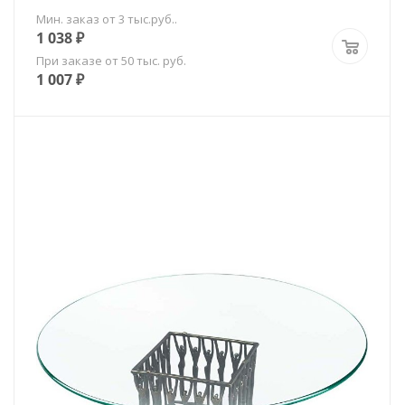
Мин. заказ от 3 тыс.руб..
1 038
₽
При заказе от 50 тыс. руб.
1 007
₽