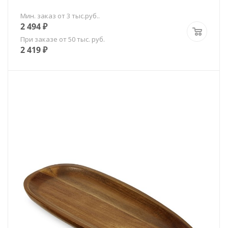
Мин. заказ от 3 тыс.руб..
2 494
₽
При заказе от 50 тыс. руб.
2 419
₽