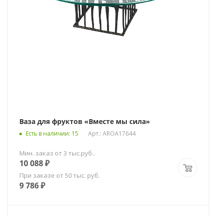
Ваза для фруктов «Вместе мы сила»
Есть в наличии
: 15
Арт.: AROA17644
Мин. заказ от 3 тыс.руб..
10 088
₽
При заказе от 50 тыс. руб.
9 786
₽