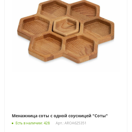
Менажница соты с одной соусницей "Соты"
Есть в наличии
: 428
Арт.: AROA625351