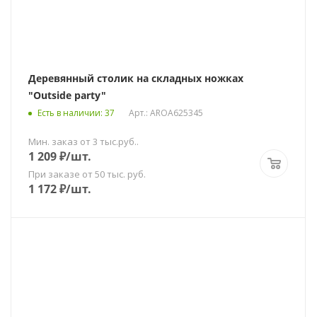
Деревянный столик на складных ножках
"Outside party"
Есть в наличии
: 37
Арт.: AROA625345
Мин. заказ от 3 тыс.руб..
1 209
₽
/шт.
При заказе от 50 тыс. руб.
1 172
₽
/шт.