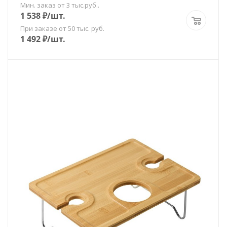
Мин. заказ от 3 тыс.руб..
1 538
₽
/шт.
При заказе от 50 тыс. руб.
1 492
₽
/шт.