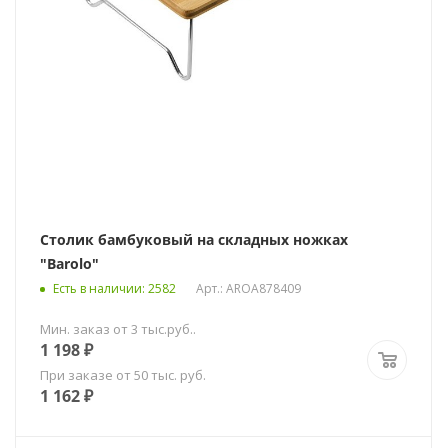
Столик бамбуковый на складных ножках
"Barolo"
Есть в наличии
: 2582
Арт.: AROA878409
Мин. заказ от 3 тыс.руб..
1 198
₽
При заказе от 50 тыс. руб.
1 162
₽