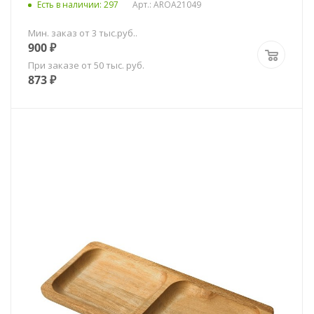
Есть в наличии
: 297
Арт.: AROA21049
Мин. заказ от 3 тыс.руб..
900
₽
При заказе от 50 тыс. руб.
873
₽