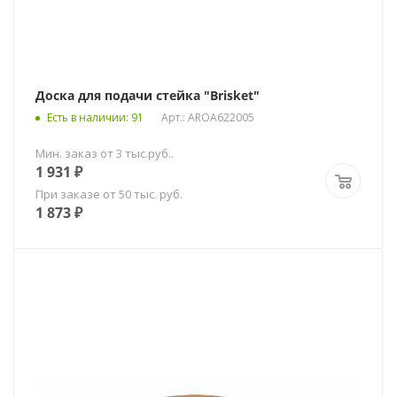
Доска для подачи стейка "Brisket"
Есть в наличии
: 91
Арт.: AROA622005
Мин. заказ от 3 тыс.руб..
1 931
₽
При заказе от 50 тыс. руб.
1 873
₽