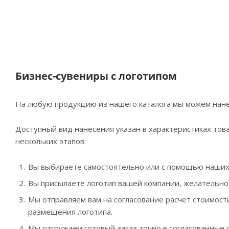
Бизнес-сувениры с логотипом
На любую продукцию из нашего каталога мы можем нане
Доступный вид нанесения указан в характеристиках това
нескольких этапов:
Вы выбираете самостоятельно или с помощью наши
Вы присылаете логотип вашей компании, желательно в в
Мы отправляем вам на согласование расчет стоимости
размещения логотипа.
Мы отгружаем готовый заказ точно в согласованные с