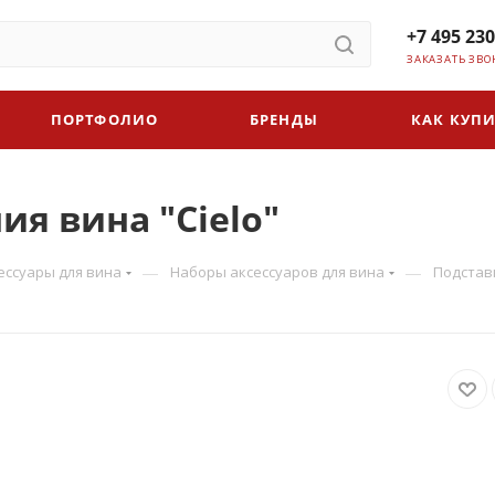
+7 495 230
ЗАКАЗАТЬ ЗВО
ПОРТФОЛИО
БРЕНДЫ
КАК КУПИ
я вина "Cielo"
—
—
ессуары для вина
Наборы аксессуаров для вина
Подставк