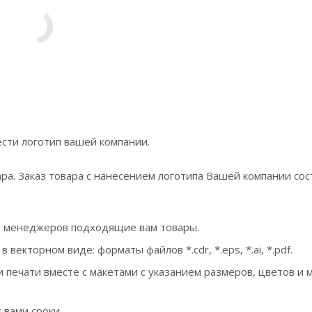
сти логотип вашей компании.
ра. Заказ товара с нанесением логотипа Вашей компании сос
х менеджеров подходящие вам товары.
екторном виде: форматы файлов *.cdr, *.eps, *.ai, *.pdf.
 печати вместе с макетами с указанием размеров, цветов и 
 вами сроки.