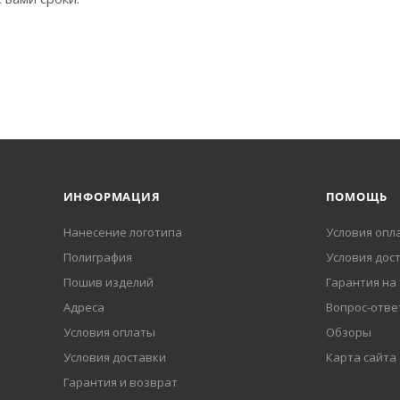
ИНФОРМАЦИЯ
ПОМОЩЬ
Нанесение логотипа
Условия опл
Полиграфия
Условия дос
Пошив изделий
Гарантия на
Адреса
Вопрос-отве
Условия оплаты
Обзоры
Условия доставки
Карта сайта
Гарантия и возврат