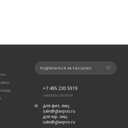
ПОДПИСАТЬСЯ НА РАССЫЛКУ
аты
тавки
+7 495 230 5919
 товар
ЗАКАЗАТЬ ЗВОНОК
т
для физ. лиц:
sale@glavpos.ru
для юр. лиц:
sale@glavpos.ru