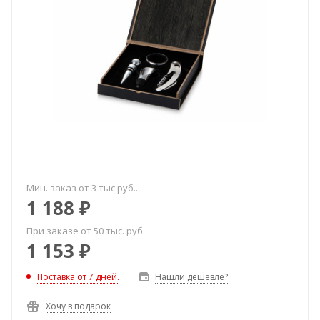
Мин. заказ от 3 тыс.руб..
1 188
₽
При заказе от 50 тыс. руб.
1 153
₽
Поставка от 7 дней.
Нашли дешевле?
Хочу в подарок