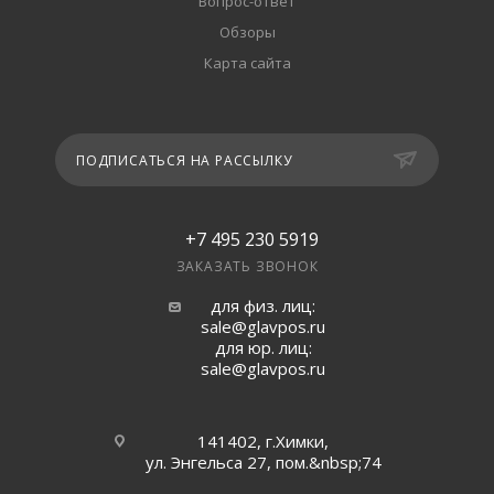
Вопрос-ответ
Обзоры
Карта сайта
ПОДПИСАТЬСЯ НА РАССЫЛКУ
+7 495 230 5919
ЗАКАЗАТЬ ЗВОНОК
для физ. лиц:
sale@glavpos.ru
для юр. лиц:
sale@glavpos.ru
141402, г.Химки,
ул. Энгельса 27, пом.&nbsp;74