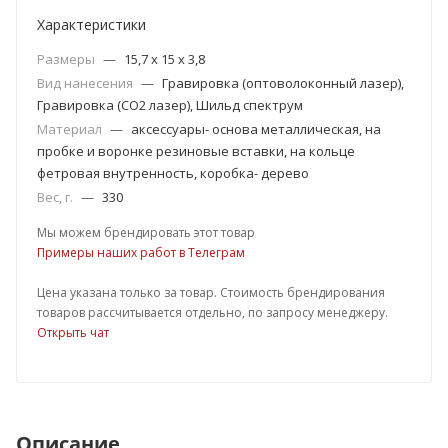
Характеристики
Размеры
—
15,7 х 15 х 3,8
Вид нанесения
—
Гравировка (оптоволоконный лазер),
Гравировка (CO2 лазер), Шильд спектрум
Материал
—
аксессуары- основа металлическая, на
пробке и воронке резиновые вставки, на кольце
фетровая внутренность, коробка- дерево
Вес, г.
—
330
Мы можем брендировать этот товар
Примеры наших работ в Телеграм
Цена указана только за товар. Стоимость брендирования
товаров рассчитывается отдельно, по запросу менеджеру.
Открыть чат
Описание