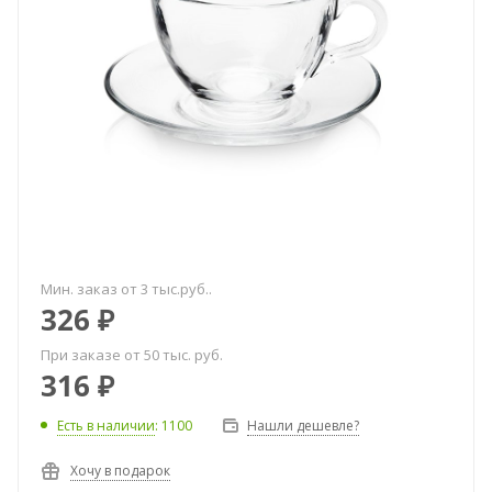
Мин. заказ от 3 тыс.руб..
326
₽
При заказе от 50 тыс. руб.
316
₽
Есть в наличии
: 1100
Нашли дешевле?
Хочу в подарок