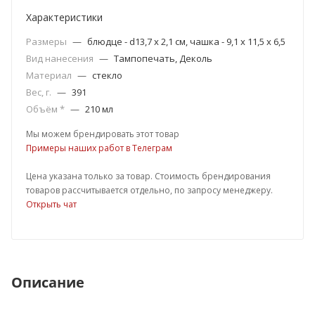
Характеристики
Размеры
—
блюдце - d13,7 х 2,1 см, чашка - 9,1 х 11,5 х 6,5
Вид нанесения
—
Тампопечать, Деколь
Материал
—
стекло
Вес, г.
—
391
Объём *
—
210 мл
Мы можем брендировать этот товар
Примеры наших работ в Телеграм
Цена указана только за товар. Стоимость брендирования
товаров рассчитывается отдельно, по запросу менеджеру.
Открыть чат
Описание