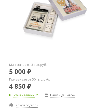
Мин. заказ от 3 тыс.руб..
5 000
₽
При заказе от 50 тыс. руб.
4 850
₽
Есть в наличии
: 2
Нашли дешевле?
Хочу в подарок