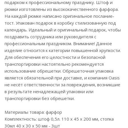
подарком к профессиональному празднику. Штоф и
рюмки изготовлены из высококачественного фарфора.
На каждой рюмке написано оригинальное послание-
тост. Упакован подарок в коробку стилизованную под
календарь. Идеальный и оригинальный подарок, чтобы
поздравить сотрудника или руководителя с
профессиональным праздником. Внимание! Данное
изделие относится к категории повышенной хрупкости.
Для обеспечения его целостности и безопасной
транспортировки настоятельно рекомендуется
использование обрешетки. Обрешеточная упаковка
является обязательной при доставке, и компания Oasis
не несёт ответственности за повреждения, возникшие
в результате ненадлежащей упаковки или
транспортировки без обрешетки.
Материалы товара: фарфор
Комплектность: штоф 0,5л. 110 х 45 х 200 мм, стопка
30мл 40 х 30 х 50 мм - 3шт