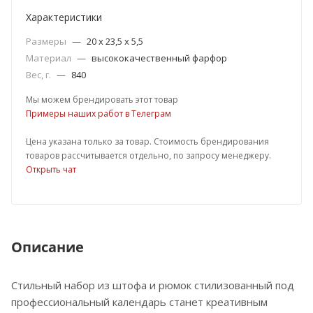
Характеристики
Размеры
—
20 х 23,5 х 5,5
Материал
—
высококачественный фарфор
Вес, г.
—
840
Мы можем брендировать этот товар
Примеры наших работ в Телеграм
Цена указана только за товар. Стоимость брендирования
товаров рассчитывается отдельно, по запросу менеджеру.
Открыть чат
Описание
Стильный набор из штофа и рюмок стилизованный под
профессиональный календарь станет креативным