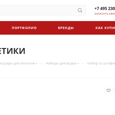
+7 495 230
ЗАКАЗАТЬ ЗВО
ПОРТФОЛИО
БРЕНДЫ
КАК КУПИ
ЕТИКИ
—
—
ессуары для алкоголя
Наборы для водки
Набор со штофо