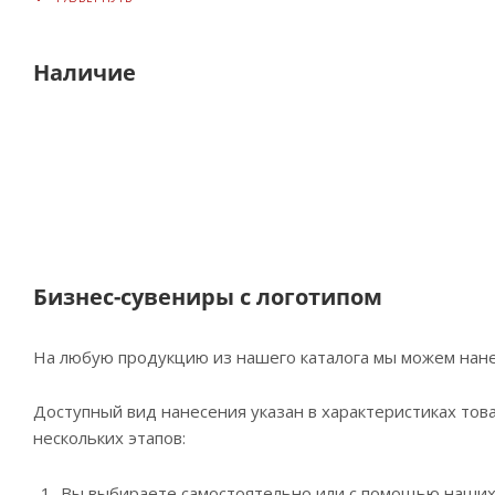
Наличие
Бизнес-сувениры с логотипом
На любую продукцию из нашего каталога мы можем нане
Доступный вид нанесения указан в характеристиках това
нескольких этапов:
Вы выбираете самостоятельно или с помощью наши