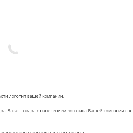
сти логотип вашей компании.
ра. Заказ товара с нанесением логотипа Вашей компании сос
х менеджеров подходящие вам товары.