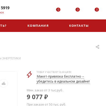
 5919
0
0
0
НОК
ТЬ?
КОМПАНИЯ
КОНТАКТЫ
м ЭНЕРГЕТИКИ
ТОВАР УЧАСТВУЕТ В АКЦИЯХ
Макет-привязка бесплатно –
убедитесь в идеальном дизайне!
Мин. заказ от 3 тыс.руб..
9 077
₽
При заказе от 50 тыс. руб.