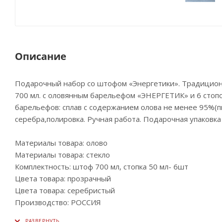
Описание
Подарочный набор со штофом «Энергетики». Традиционн
700 мл. с оловянным барельефом «ЭНЕРГЕТИК» и 6 стоп
барельефов: сплав с содержанием олова не менее 95%(
серебра,полировка. Ручная работа. Подарочная упаковка
Материалы товара: олово
Материалы товара: стекло
Комплектность: штоф 700 мл, стопка 50 мл- 6шт
Цвета товара: прозрачный
Цвета товара: серебристый
Производство: РОССИЯ