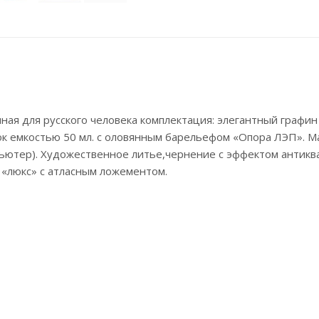
ая для русского человека комплектация: элегантный графи
ок емкостью 50 мл. с оловянным барельефом «Опора ЛЭП». М
пьютер). Художественное литье,чернение с эффектом антикв
 «люкс» с атласным ложементом.