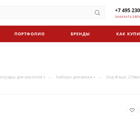
+7 495 230
ЗАКАЗАТЬ ЗВО
ПОРТФОЛИО
БРЕНДЫ
КАК КУПИ
—
—
ессуары для алкоголя
Наборы для виски
Олд Фэшн, 210мл