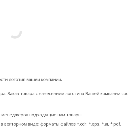
сти логотип вашей компании.
ра. Заказ товара с нанесением логотипа Вашей компании сос
х менеджеров подходящие вам товары.
екторном виде: форматы файлов *.cdr, *.eps, *.ai, *.pdf.