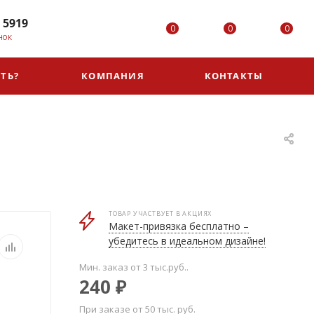
 5919
0
0
0
НОК
ТЬ?
КОМПАНИЯ
КОНТАКТЫ
ТОВАР УЧАСТВУЕТ В АКЦИЯХ
Макет-привязка бесплатно –
убедитесь в идеальном дизайне!
Мин. заказ от 3 тыс.руб..
240
₽
При заказе от 50 тыс. руб.