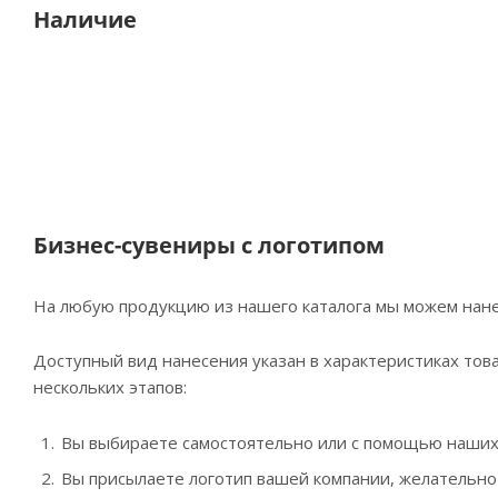
Наличие
Бизнес-сувениры с логотипом
На любую продукцию из нашего каталога мы можем нане
Доступный вид нанесения указан в характеристиках това
нескольких этапов:
Вы выбираете самостоятельно или с помощью наши
Вы присылаете логотип вашей компании, желательно в в