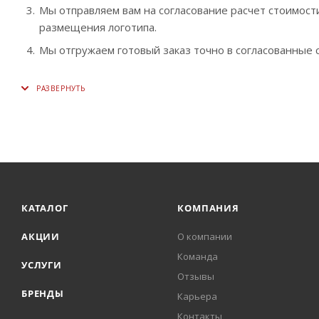
Мы отправляем вам на согласование расчет стоимости
размещения логотипа.
Мы отгружаем готовый заказ точно в согласованные с
КАТАЛОГ
КОМПАНИЯ
АКЦИИ
О компании
Команда
УСЛУГИ
Отзывы
БРЕНДЫ
Карьера
Контакты