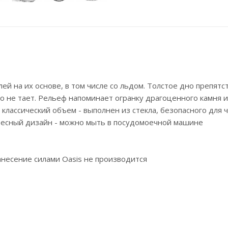
ей на их основе, в том числе со льдом. Толстое дно препятс
о не тает. Рельеф напоминает огранку драгоценного камня и
 классический объем - выполнен из стекла, безопасного для 
ересный дизайн - можно мыть в посудомоечной машине
несение силами Oasis не производится