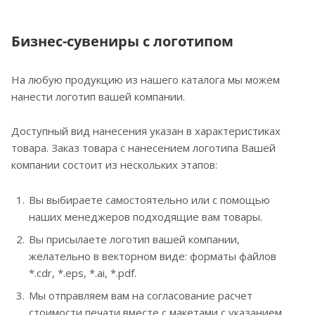
Бизнес-сувениры с логотипом
На любую продукцию из нашего каталога мы можем
нанести логотип вашей компании.
Доступный вид нанесения указан в характеристиках
товара. Заказ товара с нанесением логотипа Вашей
компании состоит из нескольких этапов:
Вы выбираете самостоятельно или с помощью
наших менеджеров подходящие вам товары.
Вы присылаете логотип вашей компании,
желательно в векторном виде: форматы файлов
*.cdr, *.eps, *.ai, *.pdf.
Мы отправляем вам на согласование расчет
стоимости печати вместе с макетами с указанием