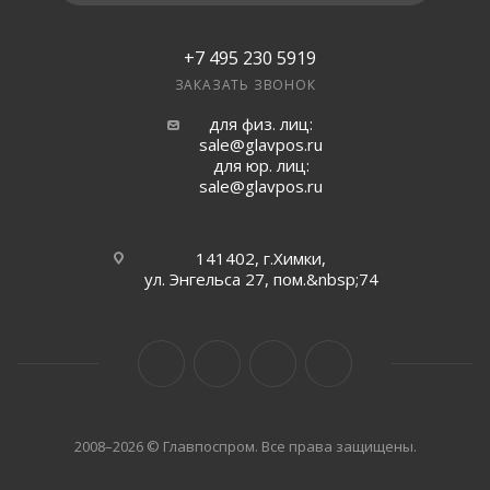
+7 495 230 5919
ЗАКАЗАТЬ ЗВОНОК
для физ. лиц:
sale@glavpos.ru
для юр. лиц:
sale@glavpos.ru
141402, г.Химки,
ул. Энгельса 27, пом.&nbsp;74
2008–2026 © Главпоспром. Все права защищены.