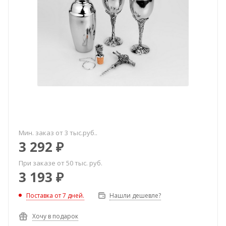
Мин. заказ от 3 тыс.руб..
3 292
₽
При заказе от 50 тыс. руб.
3 193
₽
Поставка от 7 дней.
Нашли дешевле?
Хочу в подарок