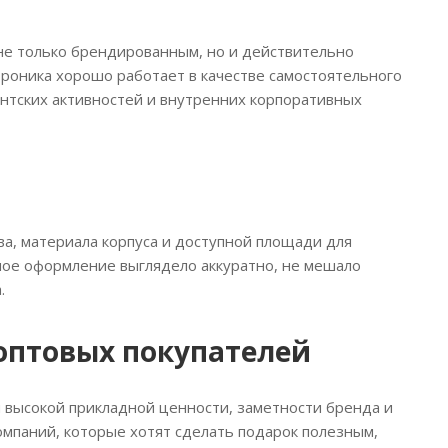
 не только брендированным, но и действительно
троника хорошо работает в качестве самостоятельного
ентских активностей и внутренних корпоративных
а, материала корпуса и доступной площади для
ное оформление выглядело аккуратно, не мешало
.
 оптовых покупателей
я высокой прикладной ценности, заметности бренда и
омпаний, которые хотят сделать подарок полезным,