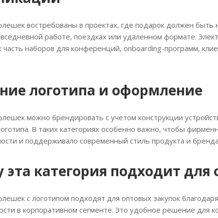
 флешек востребованы в проектах, где подарок должен быть
овседневной работе, поездках или удаленном формате. Элек
к часть наборов для конференций, onboarding-программ, кли
ние логотипа и оформление
флешек можно брендировать с учетом конструкции устройств
оготипа. В таких категориях особенно важно, чтобы фирмен
ости и поддерживало современный стиль продукта и бренда
 эта категория подходит для
флешек с логотипом подходят для оптовых закупок благодар
ости в корпоративном сегменте. Это удобное решение для к