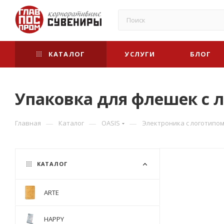
КАТАЛОГ
УСЛУГИ
БЛОГ
Упаковка для флешек с 
—
—
—
Главная
Каталог
OASIS
Электроника с логотипом
КАТАЛОГ
ARTE
HAPPY