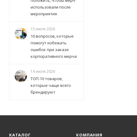
положить, чтобы мерч
использовали после
мероприятия
15 июля 2026
10 вопросов, которые
помогут избежать
ошибок при заказе
корпоративного мерча
14 июля 2026
ТОП-10 товаров,
которые чаще всего
брендируют
КАТАЛОГ
КОМПАНИЯ