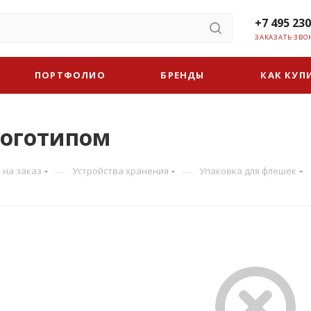
+7 495 230
ЗАКАЗАТЬ ЗВО
ПОРТФОЛИО
БРЕНДЫ
КАК КУП
логотипом
—
—
 на заказ
Устройства хранения
Упаковка для флешек