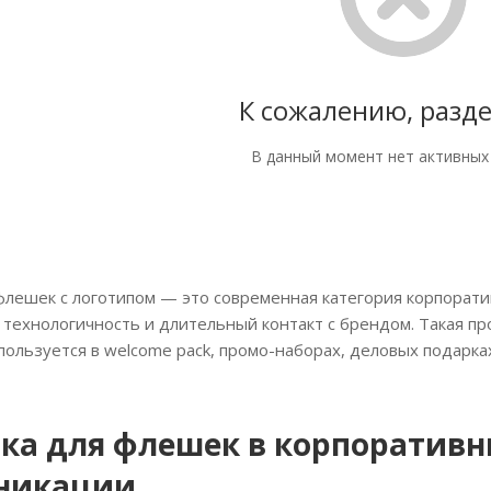
К сожалению, разде
В данный момент нет активных
 флешек с логотипом — это современная категория корпорат
 технологичность и длительный контакт с брендом. Такая п
пользуется в welcome pack, промо-наборах, деловых подарка
ка для флешек в корпоратив
никации