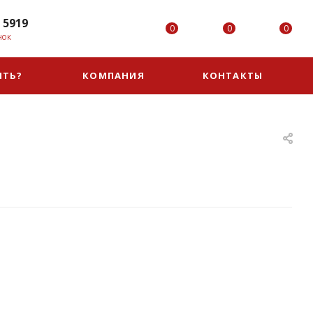
 5919
0
0
0
НОК
ИТЬ?
КОМПАНИЯ
КОНТАКТЫ