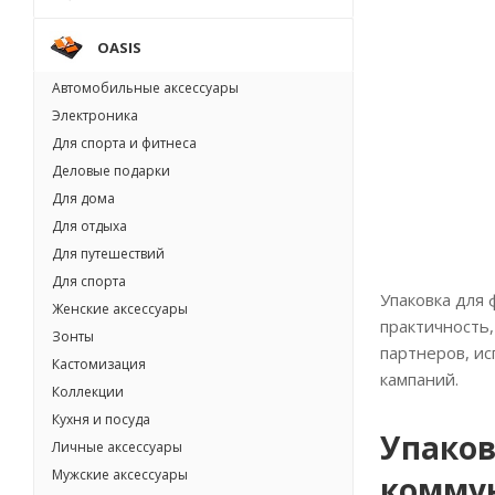
OASIS
Автомобильные аксессуары
Электроника
Для спорта и фитнеса
Деловые подарки
Для дома
Для отдыха
Для путешествий
Для спорта
Упаковка для
Женские аксессуары
практичность,
Зонты
партнеров, ис
Кастомизация
кампаний.
Коллекции
Кухня и посуда
Упаков
Личные аксессуары
Мужские аксессуары
комму