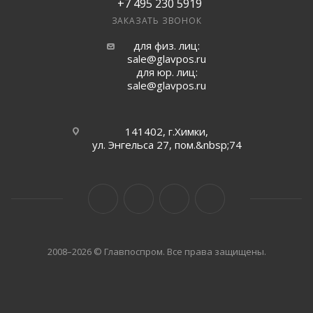
+7 495 230 5919
ЗАКАЗАТЬ ЗВОНОК
для физ. лиц:
sale@glavpos.ru
для юр. лиц:
sale@glavpos.ru
141402, г.Химки,
ул. Энгельса 27, пом.&nbsp;74
2008–2026 © Главпоспром. Все права защищены.