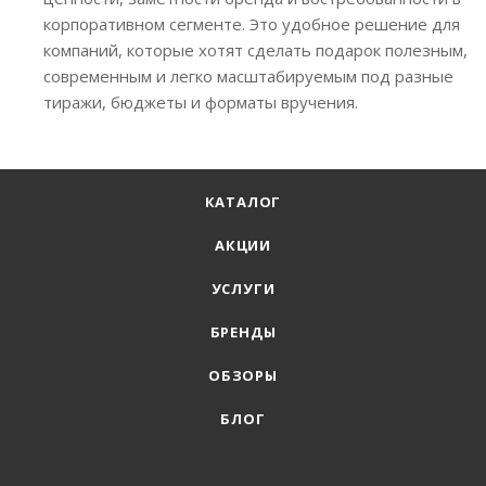
корпоративном сегменте. Это удобное решение для
компаний, которые хотят сделать подарок полезным,
современным и легко масштабируемым под разные
тиражи, бюджеты и форматы вручения.
КАТАЛОГ
АКЦИИ
УСЛУГИ
БРЕНДЫ
ОБЗОРЫ
БЛОГ