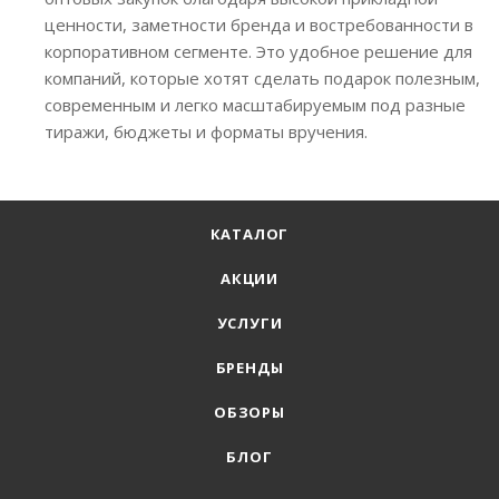
ценности, заметности бренда и востребованности в
корпоративном сегменте. Это удобное решение для
компаний, которые хотят сделать подарок полезным,
современным и легко масштабируемым под разные
тиражи, бюджеты и форматы вручения.
КАТАЛОГ
АКЦИИ
УСЛУГИ
БРЕНДЫ
ОБЗОРЫ
БЛОГ