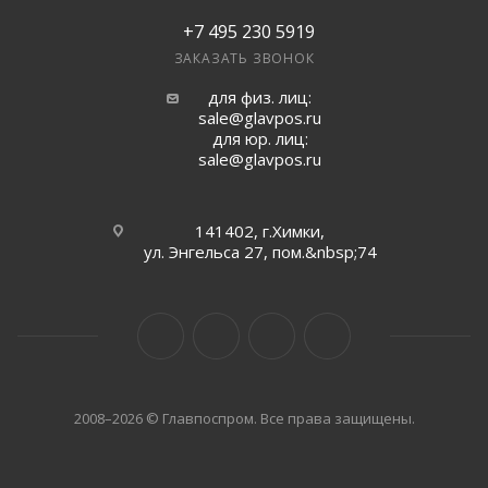
+7 495 230 5919
ЗАКАЗАТЬ ЗВОНОК
для физ. лиц:
sale@glavpos.ru
для юр. лиц:
sale@glavpos.ru
141402, г.Химки,
ул. Энгельса 27, пом.&nbsp;74
2008–2026 © Главпоспром. Все права защищены.