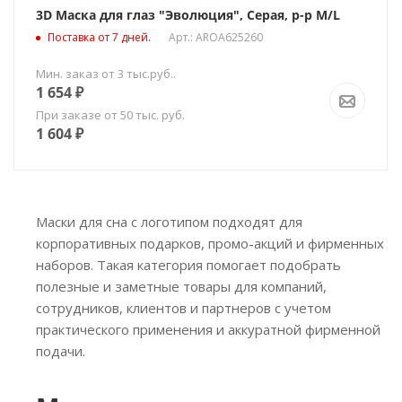
3D Маска для глаз "Эволюция", Серая, р-р M/L
Поставка от 7 дней.
Арт.: AROA625260
Мин. заказ от 3 тыс.руб..
1 654
₽
При заказе от 50 тыс. руб.
1 604
₽
Маски для сна с логотипом подходят для
корпоративных подарков, промо-акций и фирменных
наборов. Такая категория помогает подобрать
полезные и заметные товары для компаний,
сотрудников, клиентов и партнеров с учетом
практического применения и аккуратной фирменной
подачи.