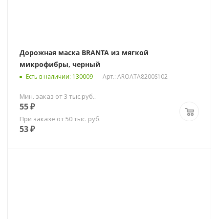
Дорожная маска BRANTA из мягкой
микрофибры, черный
Есть в наличии
: 130009
Арт.: AROATA8200S102
Мин. заказ от 3 тыс.руб..
55
₽
При заказе от 50 тыс. руб.
53
₽