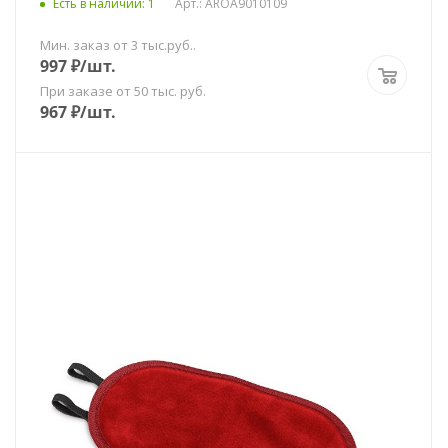
Есть в наличии
: 1
Арт.: AROA9010109
Мин. заказ от 3 тыс.руб..
997
₽
/шт.
При заказе от 50 тыс. руб.
967
₽
/шт.