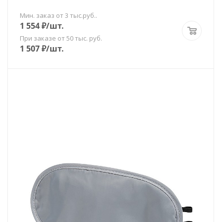
Мин. заказ от 3 тыс.руб..
1 554
₽
/шт.
При заказе от 50 тыс. руб.
1 507
₽
/шт.