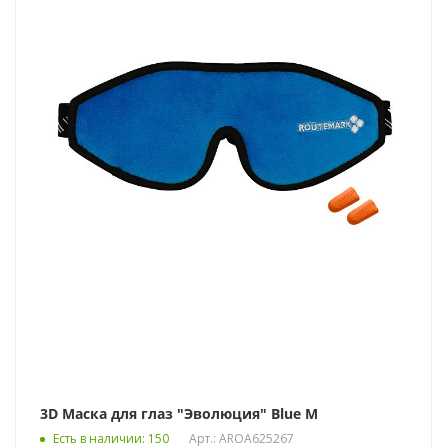
3D Маска для глаз "Эволюция" Blue M
Есть в наличии
: 150
Арт.: AROA625267