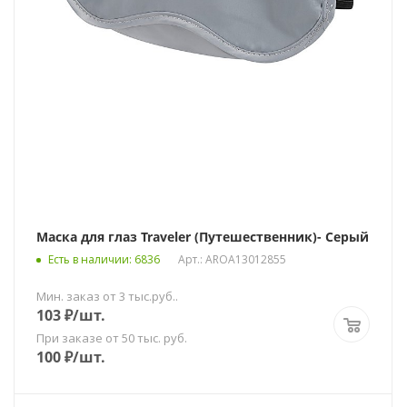
Маска для глаз Traveler (Путешественник)- Серый
Есть в наличии
: 6836
Арт.: AROA13012855
Мин. заказ от 3 тыс.руб..
103
₽
/шт.
При заказе от 50 тыс. руб.
100
₽
/шт.