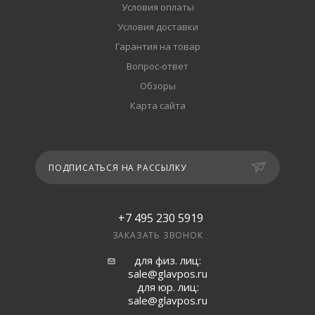
Условия оплаты
Условия доставки
Гарантия на товар
Вопрос-ответ
Обзоры
Карта сайта
ПОДПИСАТЬСЯ НА РАССЫЛКУ
+7 495 230 5919
ЗАКАЗАТЬ ЗВОНОК
для физ. лиц:
sale@glavpos.ru
для юр. лиц:
sale@glavpos.ru