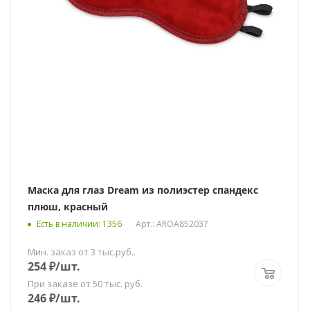
Маска для глаз Dream из полиэстер спандекс
плюш, красный
Есть в наличии
: 1356
Арт.: AROA852037
Мин. заказ от 3 тыс.руб..
254
₽
/шт.
При заказе от 50 тыс. руб.
246
₽
/шт.