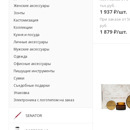
тыс.руб..
Женские аксессуары
1 937
₽
/шт.
Зонты
При заказе от 5
Кастомизация
руб.
Коллекции
1 879
₽
/шт.
Кухня и посуда
Личные аксессуары
Мужские аксессуары
Одежда
Офисные аксессуары
Пишущие инструменты
Сумки
Съедобные подарки
Упаковка
Электроника с логотипом на заказ
SENATOR