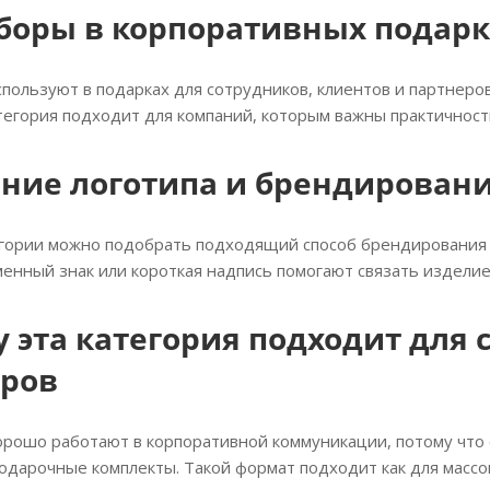
боры в корпоративных подар
пользуют в подарках для сотрудников, клиентов и партнеров
тегория подходит для компаний, которым важны практичность
ние логотипа и брендирован
егории можно подобрать подходящий способ брендирования 
енный знак или короткая надпись помогают связать изделие
 эта категория подходит для 
еров
орошо работают в корпоративной коммуникации, потому что 
одарочные комплекты. Такой формат подходит как для массо