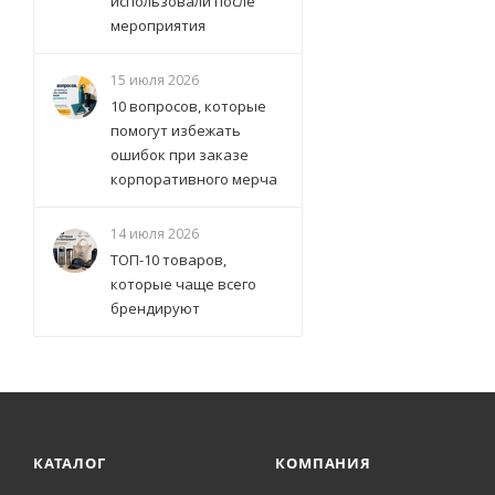
использовали после
мероприятия
15 июля 2026
10 вопросов, которые
помогут избежать
ошибок при заказе
корпоративного мерча
14 июля 2026
ТОП-10 товаров,
которые чаще всего
брендируют
КАТАЛОГ
КОМПАНИЯ