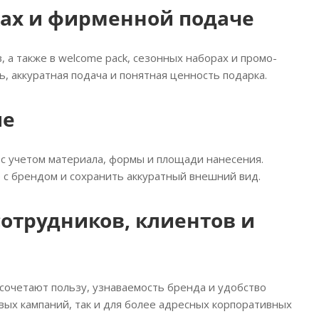
ках и фирменной подаче
, а также в welcome pack, сезонных наборах и промо-
, аккуратная подача и понятная ценность подарка.
ие
с учетом материала, формы и площади нанесения.
 с брендом и сохранить аккуратный внешний вид.
сотрудников, клиентов и
сочетают пользу, узнаваемость бренда и удобство
вых кампаний, так и для более адресных корпоративных