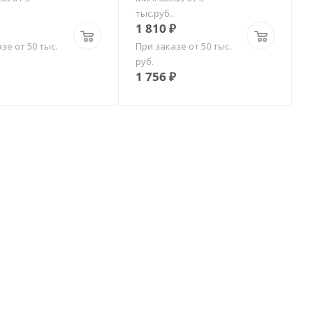
тыс.руб..
1 810
₽
зе от 50 тыс.
При заказе от 50 тыс.
руб.
1 756
₽