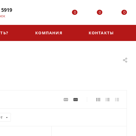
 5919
0
0
0
НОК
ТЬ?
КОМПАНИЯ
КОНТАКТЫ
ет