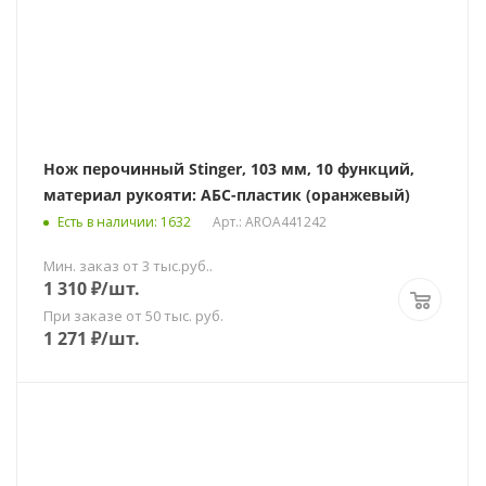
Нож перочинный Stinger, 103 мм, 10 функций,
материал рукояти: АБС-пластик (оранжевый)
Есть в наличии
: 1632
Арт.: AROA441242
Мин. заказ от 3 тыс.руб..
1 310
₽
/шт.
При заказе от 50 тыс. руб.
1 271
₽
/шт.