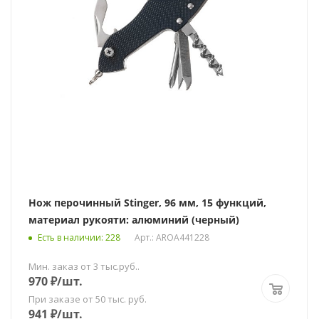
Нож перочинный Stinger, 96 мм, 15 функций,
материал рукояти: алюминий (черный)
Есть в наличии
: 228
Арт.: AROA441228
Мин. заказ от 3 тыс.руб..
970
₽
/шт.
При заказе от 50 тыс. руб.
941
₽
/шт.