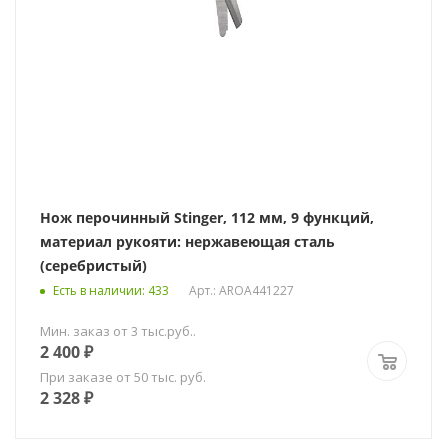
Нож перочинный Stinger, 112 мм, 9 функций,
материал рукояти: нержавеющая сталь
(серебристый)
Есть в наличии
: 433
Арт.: AROA441227
Мин. заказ от 3 тыс.руб..
2 400
₽
При заказе от 50 тыс. руб.
2 328
₽