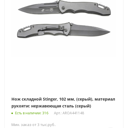
Нож складной Stinger, 102 мм, (серый), материал
рукояти: нержавеющая сталь (серый)
Есть в наличии
: 316
Арт.: AROA441148
Мин. заказ от 3 тыс.руб..