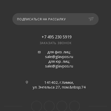
ПОДПИСАТЬСЯ НА РАССЫЛКУ
+7 495 230 5919
ЗАКАЗАТЬ ЗВОНОК
для физ. лиц:
sale@glavpos.ru
для юр. лиц:
sale@glavpos.ru
141402, г.Химки,
ул. Энгельса 27, пом.&nbsp;74