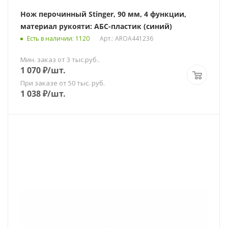
Нож перочинный Stinger, 90 мм, 4 функции,
материал рукояти: АБС-пластик (синий)
Есть в наличии
: 1120
Арт.: AROA441236
Мин. заказ от 3 тыс.руб..
1 070
₽
/шт.
При заказе от 50 тыс. руб.
1 038
₽
/шт.