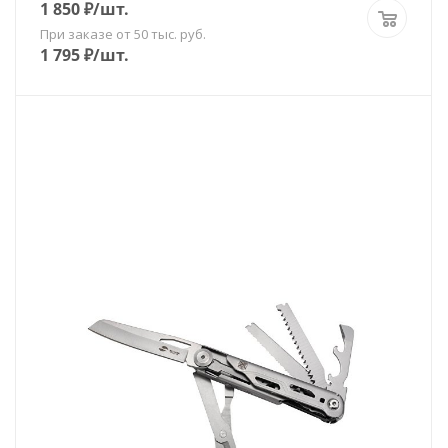
1 850
₽
/шт.
При заказе от 50 тыс. руб.
1 795
₽
/шт.