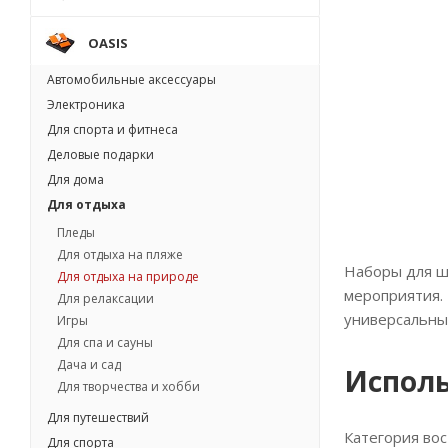
OASIS
Автомобильные аксессуары
Электроника
Для спорта и фитнеса
Деловые подарки
Для дома
Для отдыха
Пледы
Для отдыха на пляже
Наборы для ш
Для отдыха на природе
мероприятия. 
Для релаксации
универсальны
Игры
Для спа и сауны
Дача и сад
Исполь
Для творчества и хобби
Для путешествий
Категория вос
Для спорта