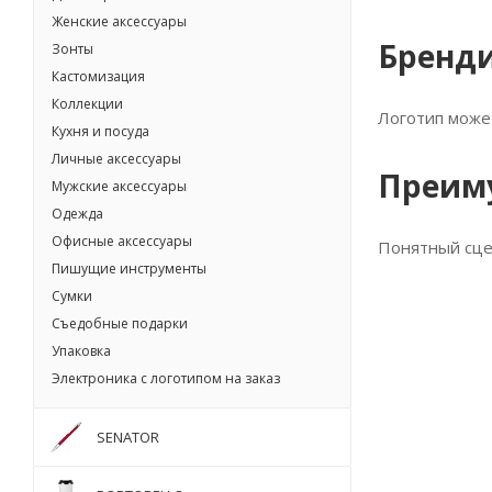
Женские аксессуары
Бренд
Зонты
Кастомизация
Коллекции
Логотип может
Кухня и посуда
Личные аксессуары
Преим
Мужские аксессуары
Одежда
Офисные аксессуары
Понятный сце
Пишущие инструменты
Сумки
Съедобные подарки
Упаковка
Электроника с логотипом на заказ
SENATOR