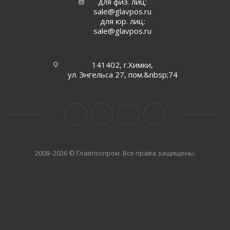
для физ. лиц:
sale@glavpos.ru
для юр. лиц:
sale@glavpos.ru
141402, г.Химки,
ул. Энгельса 27, пом.&nbsp;74
2008–2026 © Главпоспром. Все права защищены.