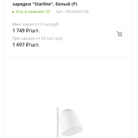
зарядки "Starline", белый (P)
Есть в наличии
: 55
Арт.: AROA592106
Мин. заказ от 3 тыс.руб..
1 749
₽
/шт.
При заказе от 50 тыс. руб.
1 697
₽
/шт.