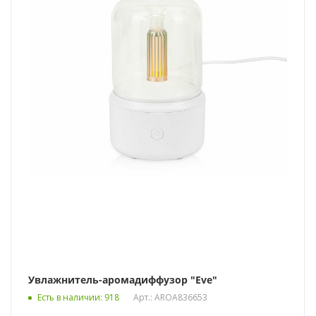
Увлажнитель-аромадиффузор "Eve"
Есть в наличии
: 918
Арт.: AROA836653