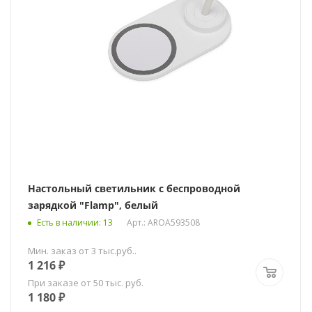
Настольный светильник с беспроводной
зарядкой "Flamp", белый
Есть в наличии
: 13
Арт.: AROA593508
Мин. заказ от 3 тыс.руб..
1 216
₽
При заказе от 50 тыс. руб.
1 180
₽