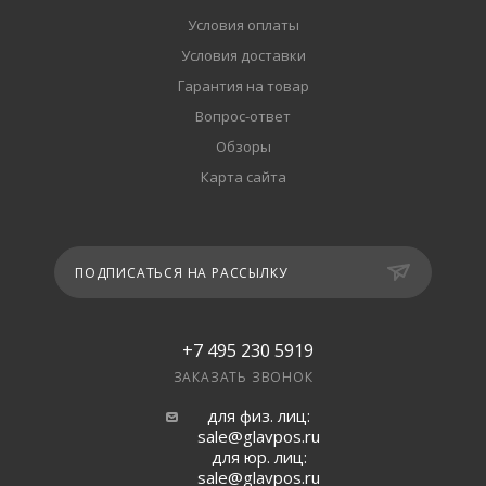
Условия оплаты
Условия доставки
Гарантия на товар
Вопрос-ответ
Обзоры
Карта сайта
ПОДПИСАТЬСЯ НА РАССЫЛКУ
+7 495 230 5919
ЗАКАЗАТЬ ЗВОНОК
для физ. лиц:
sale@glavpos.ru
для юр. лиц:
sale@glavpos.ru