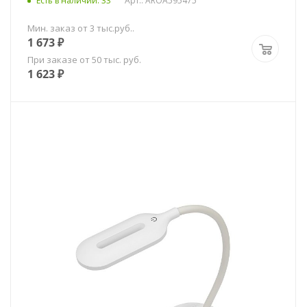
Есть в наличии
: 33
Арт.: AROA595475
Мин. заказ от 3 тыс.руб..
1 673
₽
При заказе от 50 тыс. руб.
1 623
₽