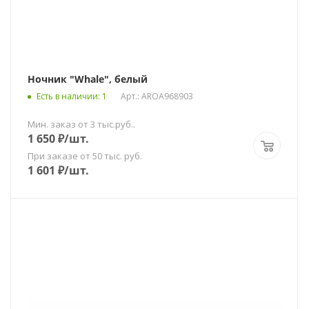
Ночник "Whale", белый
Есть в наличии
: 1
Арт.: AROA968903
Мин. заказ от 3 тыс.руб..
1 650
₽
/шт.
При заказе от 50 тыс. руб.
1 601
₽
/шт.