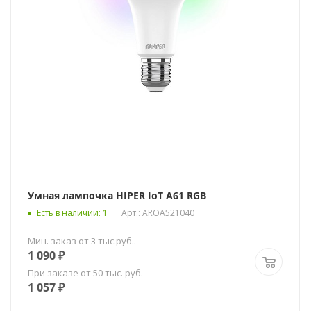
Умная лампочка HIPER IoT A61 RGB
Есть в наличии
: 1
Арт.: AROA521040
Мин. заказ от 3 тыс.руб..
1 090
₽
При заказе от 50 тыс. руб.
1 057
₽