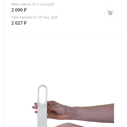
Мин. заказ от 3 тыс.руб..
2 090
₽
При заказе от 50 тыс. руб.
2 027
₽