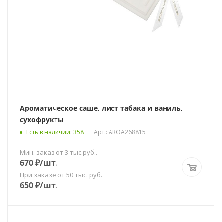
Ароматическое саше, лист табака и ваниль,
сухофрукты
Есть в наличии
: 358
Арт.: AROA268815
Мин. заказ от 3 тыс.руб..
670
₽
/шт.
При заказе от 50 тыс. руб.
650
₽
/шт.