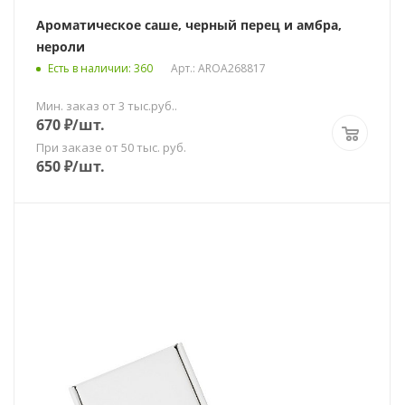
Ароматическое саше, черный перец и амбра,
нероли
Есть в наличии
: 360
Арт.: AROA268817
Мин. заказ от 3 тыс.руб..
670
₽
/шт.
При заказе от 50 тыс. руб.
650
₽
/шт.