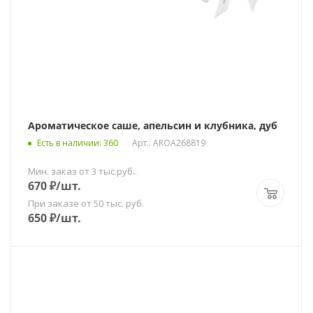
Ароматическое саше, апельсин и клубника, дуб
Есть в наличии
: 360
Арт.: AROA268819
Мин. заказ от 3 тыс.руб..
670
₽
/шт.
При заказе от 50 тыс. руб.
650
₽
/шт.