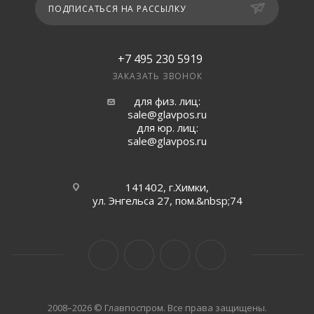
ПОДПИСАТЬСЯ НА РАССЫЛКУ
+7 495 230 5919
ЗАКАЗАТЬ ЗВОНОК
для физ. лиц:
sale@glavpos.ru
для юр. лиц:
sale@glavpos.ru
141402, г.Химки,
ул. Энгельса 27, пом.&nbsp;74
2008–2026 © Главпоспром. Все права защищены.