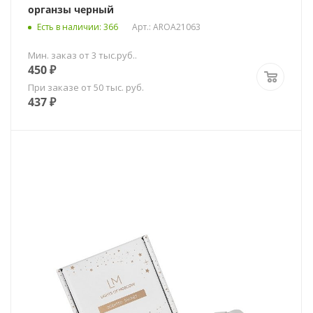
органзы черный
Есть в наличии
: 366
Арт.: AROA21063
Мин. заказ от 3 тыс.руб..
450
₽
При заказе от 50 тыс. руб.
437
₽