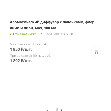
Ароматический диффузор с палочками, флер:
личи и пион, мох, 100 мл
Есть в наличии
: 502
Арт.: AROA268808
Мин. заказ от 3 тыс.руб..
1 950
₽
/шт.
При заказе от 50 тыс. руб.
1 892
₽
/шт.