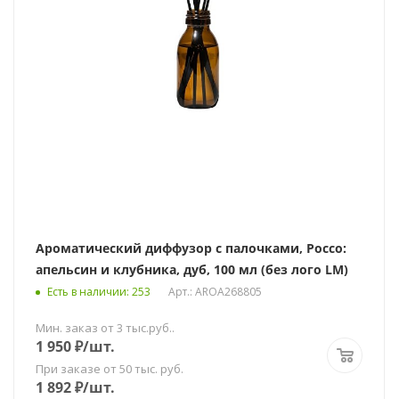
Ароматический диффузор с палочками, Россо:
апельсин и клубника, дуб, 100 мл (без лого LM)
Есть в наличии
: 253
Арт.: AROA268805
Мин. заказ от 3 тыс.руб..
1 950
₽
/шт.
При заказе от 50 тыс. руб.
1 892
₽
/шт.