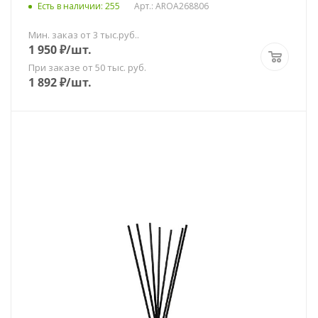
Есть в наличии
: 255
Арт.: AROA268806
Мин. заказ от 3 тыс.руб..
1 950
₽
/шт.
При заказе от 50 тыс. руб.
1 892
₽
/шт.