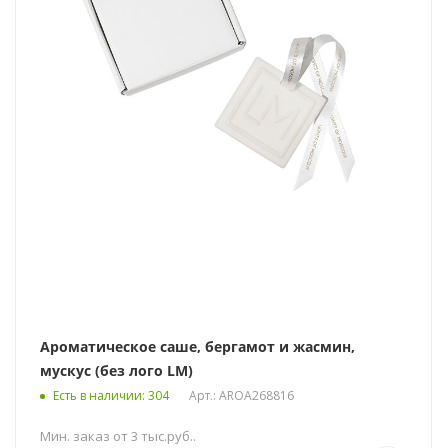
Ароматическое саше, бергамот и жасмин,
мускус (без лого LM)
Есть в наличии
: 304
Арт.: AROA268816
Мин. заказ от 3 тыс.руб..