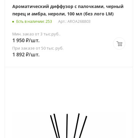
Ароматический диффузор с палочками, черный
перец и амбра, нероли, 100 мл (без лого LM)
Есть в наличии
: 253
Арт.: AROA268803
Мин. заказ от 3 тыс.руб..
1 950
₽
/шт.
При заказе от 50 тыс. руб.
1 892
₽
/шт.