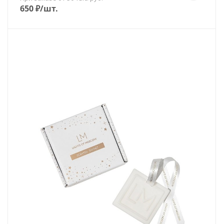
650
₽
/шт.