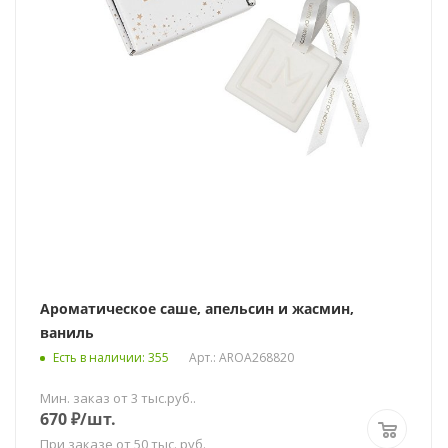
Ароматическое саше, апельсин и жасмин,
ваниль
Есть в наличии
: 355
Арт.: AROA268820
Мин. заказ от 3 тыс.руб..
670
₽
/шт.
При заказе от 50 тыс. руб.