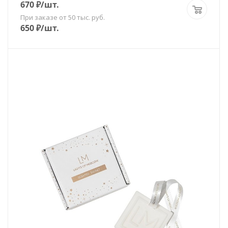
670
₽
/шт.
При заказе от 50 тыс. руб.
650
₽
/шт.