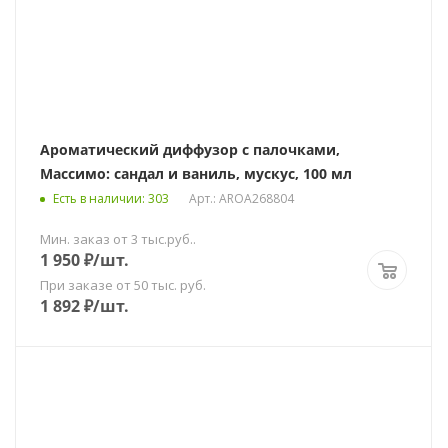
Ароматический диффузор с палочками,
Массимо: сандал и ваниль, мускус, 100 мл
Есть в наличии
: 303
Арт.: AROA268804
Мин. заказ от 3 тыс.руб..
1 950
₽
/шт.
При заказе от 50 тыс. руб.
1 892
₽
/шт.