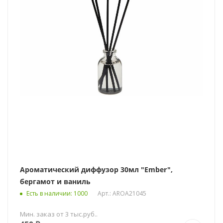
Ароматический диффузор 30мл "Ember",
бергамот и ваниль
Есть в наличии
: 1000
Арт.: AROA21045
Мин. заказ от 3 тыс.руб..