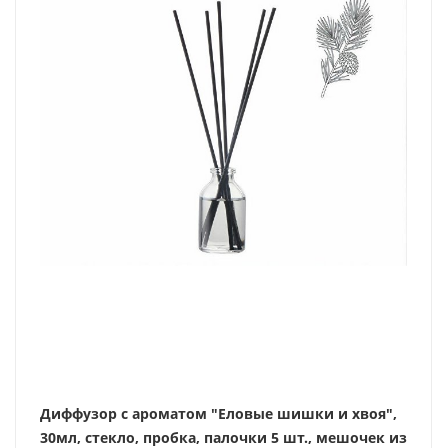
Диффузор с ароматом "Еловые шишки и хвоя",
30мл, стекло, пробка, палочки 5 шт., мешочек из